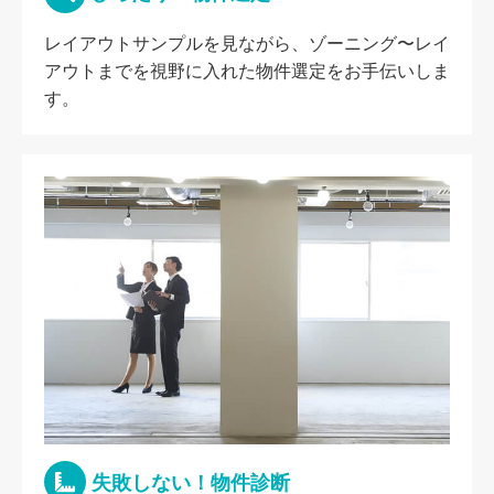
レイアウトサンプルを見ながら、ゾーニング〜レイ
アウトまでを視野に入れた物件選定をお手伝いしま
す。
失敗しない！物件診断