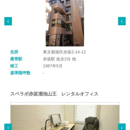
住所
東京都港区赤坂2-14-12
最寄駅
赤坂駅 徒歩2分 他
竣工
1987年5月
基準階坪数
-
スペラボ赤坂溜池山王 レンタルオフィス