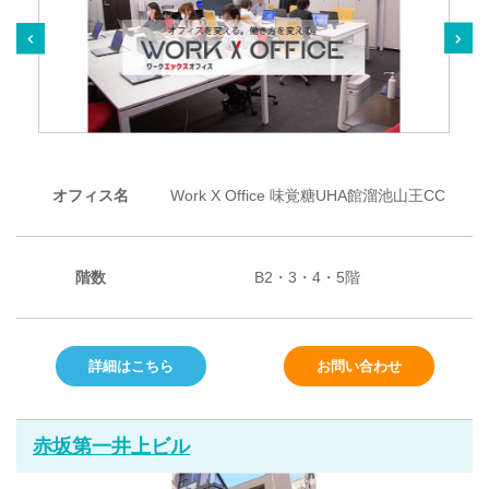
オフィス名
Work X Office 味覚糖UHA館溜池山王CC
階数
B2・3・4・5階
詳細はこちら
お問い合わせ
赤坂第一井上ビル