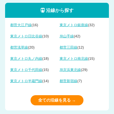
沿線から探す
(16)
(32)
都営大江戸線
東京メトロ銀座線
(10)
(42)
東京メトロ日比谷線
JR山手線
(20)
(12)
都営浅草線
都営三田線
(18)
(15)
東京メトロ丸ノ内線
東京メトロ南北線
(15)
(29)
東京メトロ千代田線
JR京浜東北線
(14)
(7)
東京メトロ半蔵門線
都営新宿線
全ての沿線を見る →