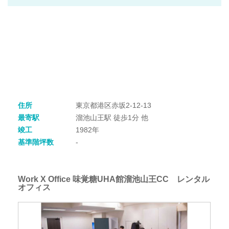
住所
東京都港区赤坂2-12-13
最寄駅
溜池山王駅 徒歩1分 他
竣工
1982年
基準階坪数
-
Work X Office 味覚糖UHA館溜池山王CC レンタル
オフィス