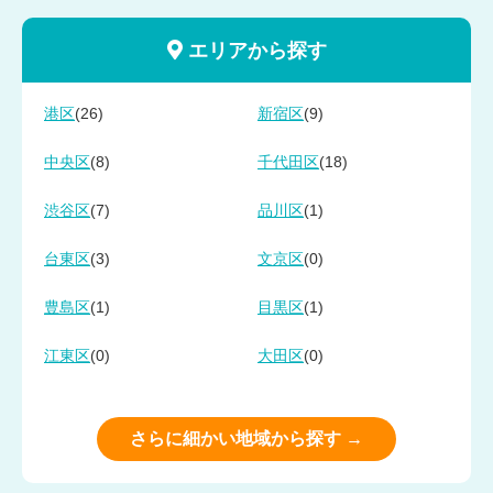
エリアから探す
(26)
(9)
港区
新宿区
(8)
(18)
中央区
千代田区
(7)
(1)
渋谷区
品川区
(3)
(0)
台東区
文京区
(1)
(1)
豊島区
目黒区
(0)
(0)
江東区
大田区
さらに細かい地域から探す →