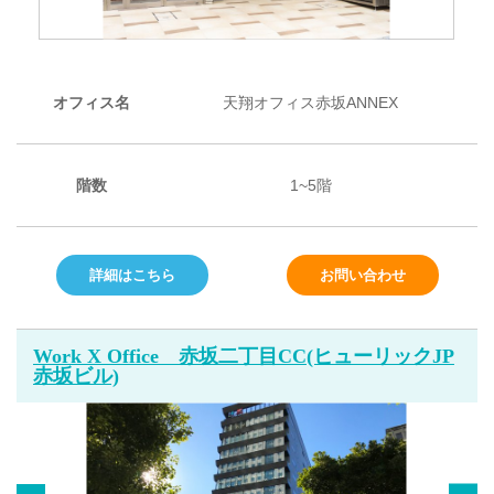
オフィス名
天翔オフィス赤坂ANNEX
階数
1~5階
詳細はこちら
お問い合わせ
Work X Office 赤坂二丁目CC(ヒューリックJP
赤坂ビル)