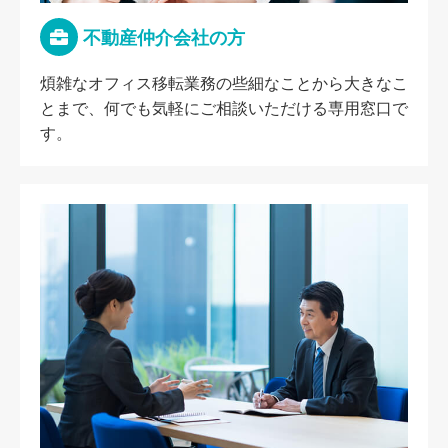
不動産仲介会社の方
煩雑なオフィス移転業務の些細なことから大きなこ
とまで、何でも気軽にご相談いただける専用窓口で
す。