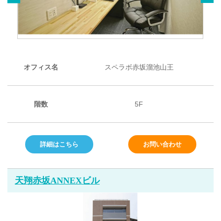
オフィス名
スペラボ赤坂溜池山王
階数
5F
詳細はこちら
お問い合わせ
天翔赤坂ANNEXビル