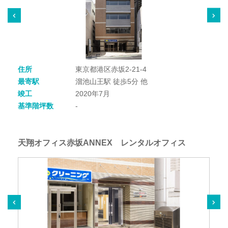
住所
東京都港区赤坂2-21-4
最寄駅
溜池山王駅 徒歩5分 他
竣工
2020年7月
基準階坪数
-
天翔オフィス赤坂ANNEX レンタルオフィス