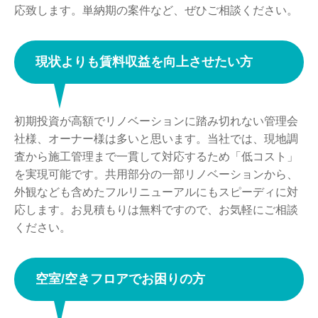
応致します。単納期の案件など、ぜひご相談ください。
現状よりも賃料収益を向上させたい⽅
初期投資が⾼額でリノベーションに踏み切れない管理会
社様、オーナー様は多いと思います。当社では、現地調
査から施⼯管理まで⼀貫して対応するため「低コスト」
を実現可能です。共⽤部分の⼀部リノベーションから、
外観なども含めたフルリニューアルにもスピーディに対
応します。お⾒積もりは無料ですので、お気軽にご相談
ください。
空室/空きフロアでお困りの⽅