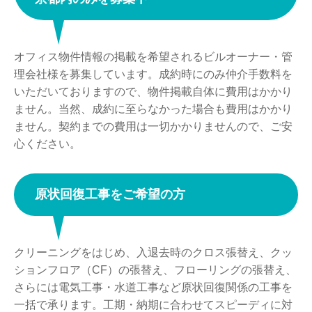
オフィス物件情報の掲載を希望されるビルオーナー・管
理会社様を募集しています。成約時にのみ仲介⼿数料を
いただいておりますので、物件掲載⾃体に費⽤はかかり
ません。当然、成約に⾄らなかった場合も費⽤はかかり
ません。契約までの費⽤は⼀切かかりませんので、ご安
⼼ください。
原状回復⼯事をご希望の⽅
クリーニングをはじめ、⼊退去時のクロス張替え、クッ
ションフロア（CF）の張替え、フローリングの張替え、
さらには電気⼯事・⽔道⼯事など原状回復関係の⼯事を
⼀括で承ります。⼯期・納期に合わせてスピーディに対