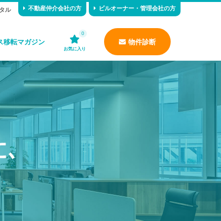
不動産仲介会社の方
ビルオーナー・管理会社の方
タル
0
ス移転マガジン
物件診断
お気に入り