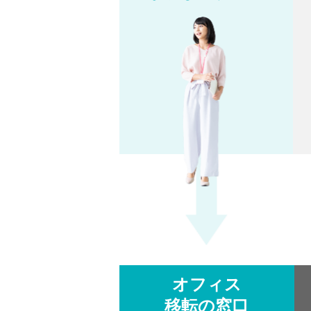
オフィス
移転の窓口