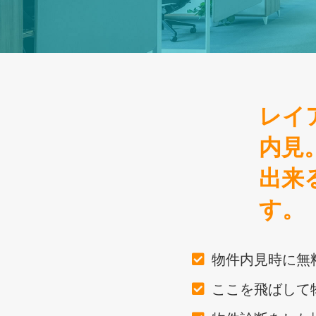
レイ
内見
出来
す。
物件内見時に無
ここを飛ばして