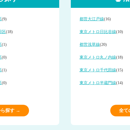
区
(9)
都営大江戸線
(16)
田区
(18)
東京メトロ日比谷線
(10)
区
(1)
都営浅草線
(20)
区
(0)
東京メトロ丸ノ内線
(18)
区
(1)
東京メトロ千代田線
(15)
区
(0)
東京メトロ半蔵門線
(14)
ら探す →
全て