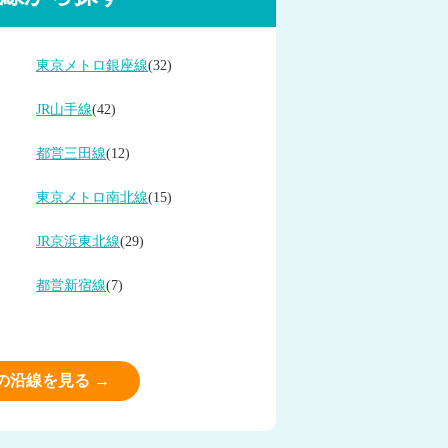
東京メトロ銀座線
(32)
JR山手線
(42)
都営三田線
(12)
東京メトロ南北線
(15)
JR京浜東北線
(29)
都営新宿線
(7)
の沿線を見る →