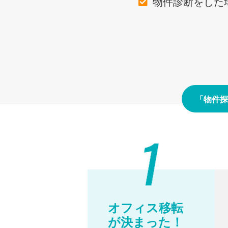
物件診断をした
「物件探
オフィス移転
が決まった！