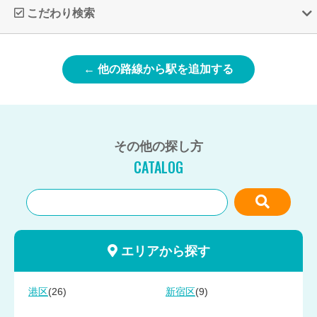
こだわり検索
← 他の路線から駅を追加する
その他の探し方
CATALOG
エリアから探す
(26)
(9)
港区
新宿区