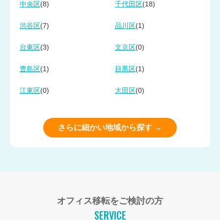
(8)
(18)
中央区
千代田区
(7)
(1)
渋谷区
品川区
(3)
(0)
台東区
文京区
(1)
(1)
豊島区
目黒区
(0)
(0)
江東区
大田区
さらに細かい地域から探す →
オフィス移転をご検討の方
SERVICE