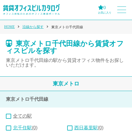
0
お気に入り
HOME
沿線から探す
東京メトロ千代田線
東京メトロ千代田線から賃貸オフ
ィスビルを探す
東京メトロ千代田線の駅から賃貸オフィス物件をお探し
いただけます。
東京メトロ
東京メトロ千代田線
全ての駅
北千住駅
(0)
西日暮里駅
(0)