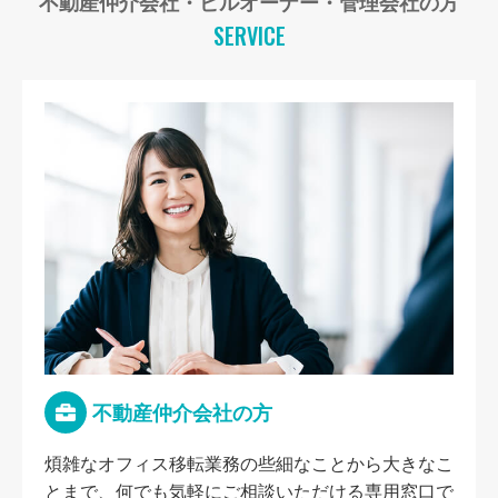
不動産仲介会社・ビルオーナー・管理会社の方
SERVICE
不動産仲介会社の方
煩雑なオフィス移転業務の些細なことから大きなこ
とまで、何でも気軽にご相談いただける専用窓口で