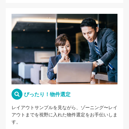
ぴったり！物件選定
レイアウトサンプルを見ながら、ゾーニング〜レイ
アウトまでを視野に入れた物件選定をお手伝いしま
す。