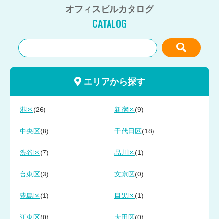
オフィスビルカタログ
CATALOG
エリアから探す
(26)
(9)
港区
新宿区
(8)
(18)
中央区
千代田区
(7)
(1)
渋谷区
品川区
(3)
(0)
台東区
文京区
(1)
(1)
豊島区
目黒区
(0)
(0)
江東区
大田区