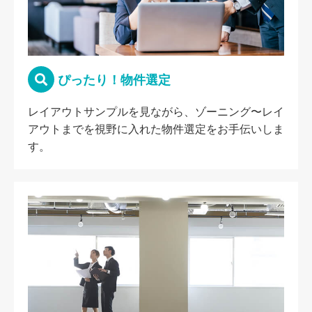
ぴったり！物件選定
レイアウトサンプルを見ながら、ゾーニング〜レイ
アウトまでを視野に入れた物件選定をお手伝いしま
す。