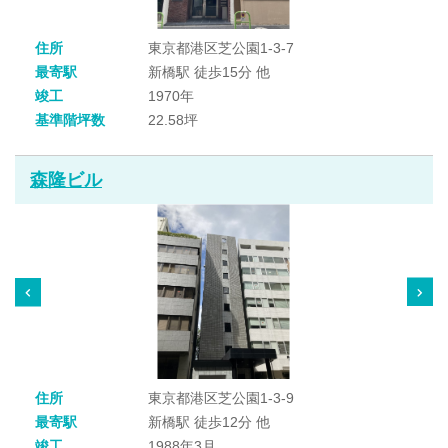
住所
東京都港区芝公園1-3-7
最寄駅
新橋駅 徒歩15分 他
竣工
1970年
基準階坪数
22.58坪
森隆ビル
住所
東京都港区芝公園1-3-9
最寄駅
新橋駅 徒歩12分 他
竣工
1988年3月