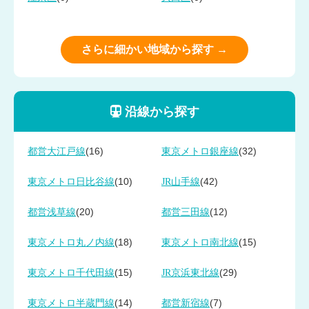
さらに細かい地域から探す →
沿線から探す
(16)
(32)
都営大江戸線
東京メトロ銀座線
(10)
(42)
東京メトロ日比谷線
JR山手線
(20)
(12)
都営浅草線
都営三田線
(18)
(15)
東京メトロ丸ノ内線
東京メトロ南北線
(15)
(29)
東京メトロ千代田線
JR京浜東北線
(14)
(7)
東京メトロ半蔵門線
都営新宿線