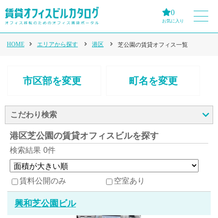
0
お気に入り
HOME
エリアから探す
港区
芝公園の賃貸オフィス一覧
市区部を変更
町名を変更
こだわり検索
港区芝公園の賃貸オフィスビルを探す
検索結果
0件
賃料公開のみ
空室あり
興和芝公園ビル