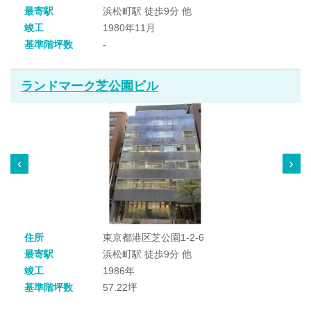
最寄駅
浜松町駅 徒歩9分 他
竣工
1980年11月
基準階坪数
-
ランドマーク芝公園ビル
住所
東京都港区芝公園1-2-6
最寄駅
浜松町駅 徒歩9分 他
竣工
1986年
基準階坪数
57.22坪