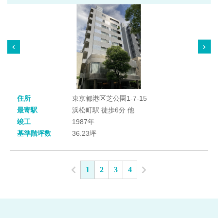
住所
東京都港区芝公園1-7-15
最寄駅
浜松町駅 徒歩6分 他
竣工
1987年
基準階坪数
36.23坪
1
2
3
4