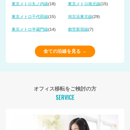
(18)
(15)
東京メトロ丸ノ内線
東京メトロ南北線
(15)
(29)
東京メトロ千代田線
JR京浜東北線
(14)
(7)
東京メトロ半蔵門線
都営新宿線
全ての沿線を見る →
オフィス移転をご検討の方
SERVICE