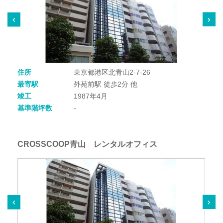
住所
東京都港区北青山2-7-26
最寄駅
外苑前駅 徒歩2分 他
竣工
1987年4月
基準階坪数
-
CROSSCOOP青山 レンタルオフィス