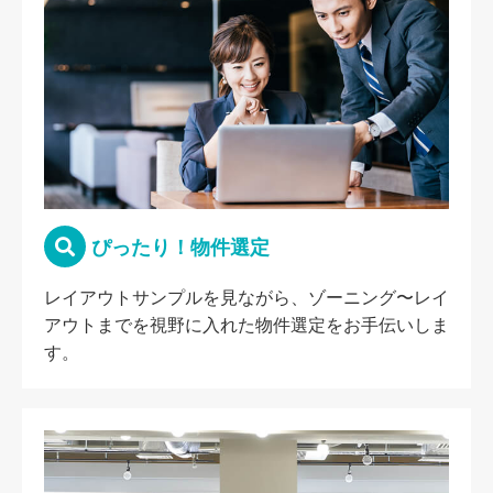
ぴったり！物件選定
レイアウトサンプルを見ながら、ゾーニング〜レイ
アウトまでを視野に入れた物件選定をお手伝いしま
す。