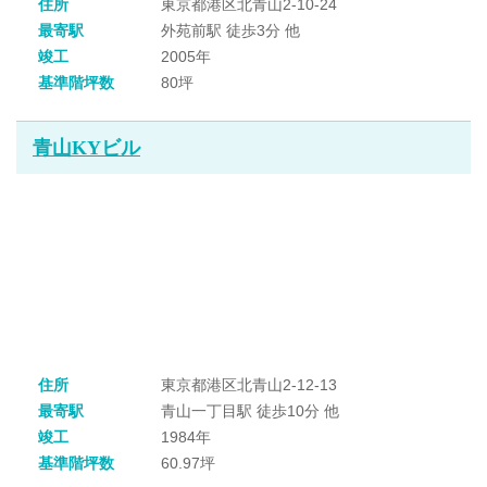
住所
東京都港区北青山2-10-24
最寄駅
外苑前駅 徒歩3分 他
竣工
2005年
基準階坪数
80坪
青山KYビル
住所
東京都港区北青山2-12-13
最寄駅
青山一丁目駅 徒歩10分 他
竣工
1984年
基準階坪数
60.97坪