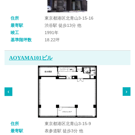
住所
東京都港区北青山3-15-16
最寄駅
渋谷駅 徒歩13分 他
竣工
1991年
基準階坪数
18.22坪
AOYAMA101ビル
住所
東京都港区北青山3-15-9
最寄駅
表参道駅 徒歩3分 他