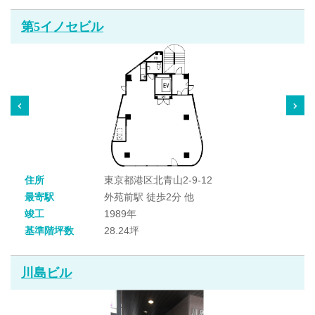
第5イノセビル
住所
東京都港区北青山2-9-12
最寄駅
外苑前駅 徒歩2分 他
竣工
1989年
基準階坪数
28.24坪
川島ビル