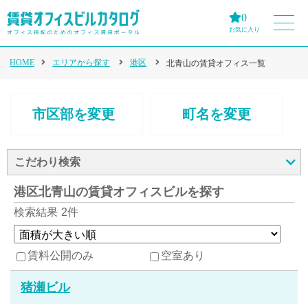
0
お気に入り
HOME
エリアから探す
港区
北青山の賃貸オフィス一覧
市区部を変更
町名を変更
こだわり検索
港区北青山の賃貸オフィスビルを探す
検索結果
2件
賃料公開のみ
空室あり
猪瀬ビル