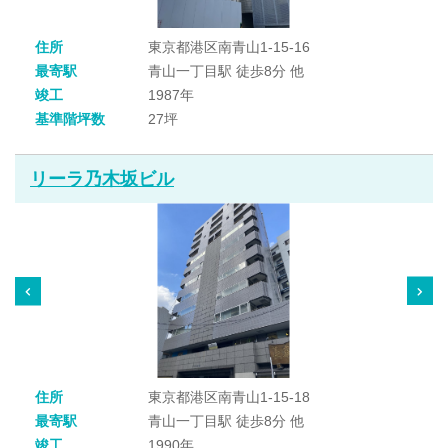
住所
東京都港区南青山1-15-16
最寄駅
青山一丁目駅 徒歩8分 他
竣工
1987年
基準階坪数
27坪
リーラ乃木坂ビル
住所
東京都港区南青山1-15-18
最寄駅
青山一丁目駅 徒歩8分 他
竣工
1990年