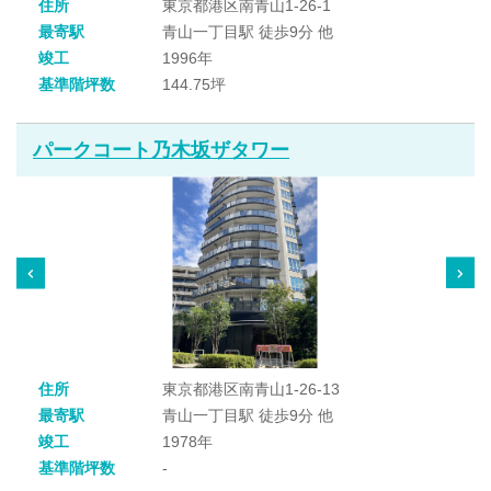
住所
東京都港区南青山1-26-1
最寄駅
青山一丁目駅 徒歩9分 他
竣工
1996年
基準階坪数
144.75坪
パークコート乃木坂ザタワー
住所
東京都港区南青山1-26-13
最寄駅
青山一丁目駅 徒歩9分 他
竣工
1978年
基準階坪数
-