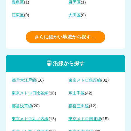
(1)
(1)
豊島区
目黒区
(0)
(0)
江東区
大田区
さらに細かい地域から探す →
沿線から探す
(16)
(32)
都営大江戸線
東京メトロ銀座線
(10)
(42)
東京メトロ日比谷線
JR山手線
(20)
(12)
都営浅草線
都営三田線
(18)
(15)
東京メトロ丸ノ内線
東京メトロ南北線