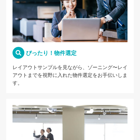
ぴったり！物件選定
レイアウトサンプルを見ながら、ゾーニング〜レイ
アウトまでを視野に入れた物件選定をお手伝いしま
す。