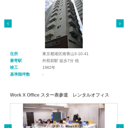
住所
東京都港区南青山3-10-41
最寄駅
外苑前駅 徒歩7分 他
竣工
1982年
基準階坪数
-
Work X Office スター表参道 レンタルオフィス