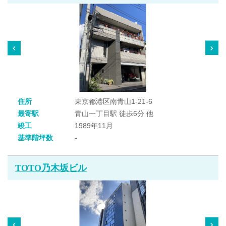
住所
東京都港区南青山1-21-6
最寄駅
青山一丁目駅 徒歩6分 他
竣工
1989年11月
基準階坪数
-
TOTO乃木坂ビル