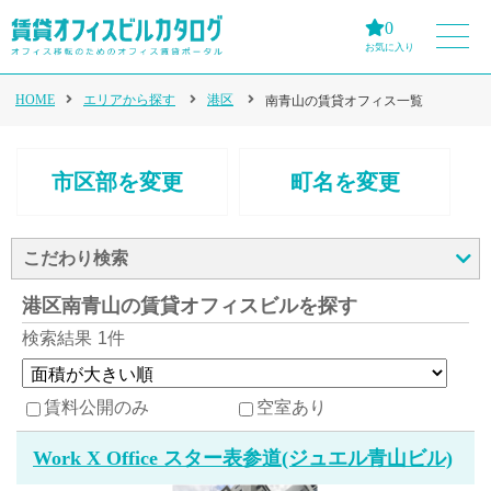
0
お気に入り
HOME
エリアから探す
港区
南青山の賃貸オフィス一覧
市区部を変更
町名を変更
こだわり検索
港区南青山の賃貸オフィスビルを探す
検索結果
1件
賃料公開のみ
空室あり
Work X Office スター表参道(ジュエル青山ビル)