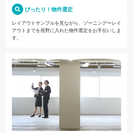
ぴったり！物件選定
レイアウトサンプルを見ながら、ゾーニング〜レイ
アウトまでを視野に入れた物件選定をお手伝いしま
す。