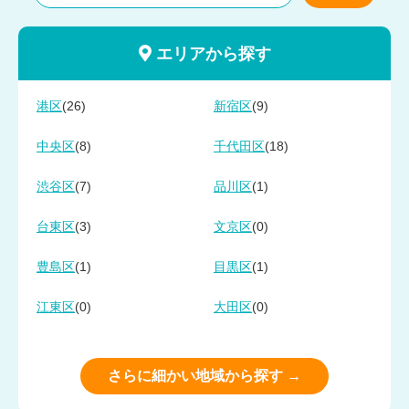
エリアから探す
(26)
(9)
港区
新宿区
(8)
(18)
中央区
千代田区
(7)
(1)
渋谷区
品川区
(3)
(0)
台東区
文京区
(1)
(1)
豊島区
目黒区
(0)
(0)
江東区
大田区
さらに細かい地域から探す →