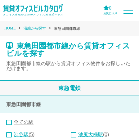
0
お気に入り
HOME
沿線から探す
東急田園都市線
東急田園都市線から賃貸オフィス
ビルを探す
東急田園都市線の駅から賃貸オフィス物件をお探しいた
だけます。
東急電鉄
東急田園都市線
全ての駅
渋谷駅
(5)
池尻大橋駅
(0)