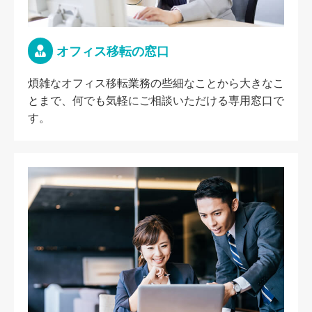
オフィス移転の窓口
煩雑なオフィス移転業務の些細なことから大きなこ
とまで、何でも気軽にご相談いただける専用窓口で
す。