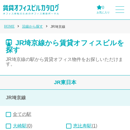
0
お気に入り
HOME
沿線から探す
JR埼京線
JR埼京線から賃貸オフィスビルを
探す
JR埼京線の駅から賃貸オフィス物件をお探しいただけま
す。
JR東日本
JR埼京線
全ての駅
大崎駅
(0)
恵比寿駅
(1)