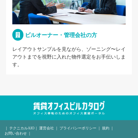
ビルオーナー・管理会社の方
レイアウトサンプルを見ながら、ゾーニング〜レイ
アウトまでを視野に入れた物件選定をお手伝いしま
す。
｜
テクニカルAIO
｜
運営会社
｜
プライバシーポリシー
｜
規約
｜
お問い合わせ
｜