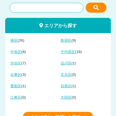
エリアから探す
(26)
(9)
港区
新宿区
(8)
(18)
中央区
千代田区
(7)
(1)
渋谷区
品川区
(3)
(0)
台東区
文京区
(1)
(1)
豊島区
目黒区
(0)
(0)
江東区
大田区