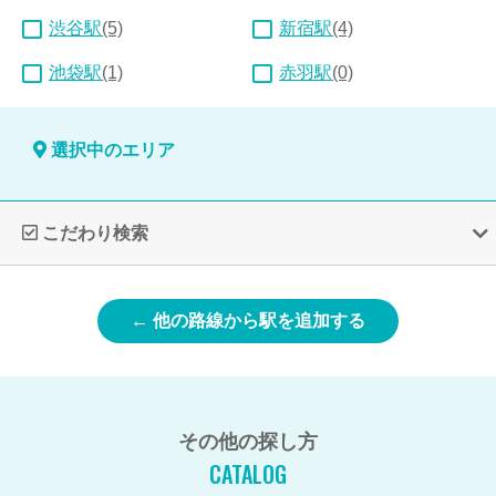
渋谷駅
(5)
新宿駅
(4)
池袋駅
(1)
赤羽駅
(0)
選択中のエリア
こだわり検索
← 他の路線から駅を追加する
その他の探し方
CATALOG