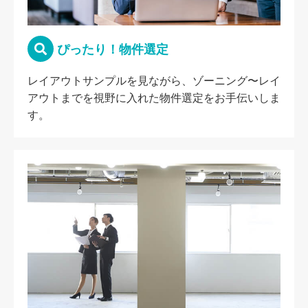
ぴったり！物件選定
レイアウトサンプルを見ながら、ゾーニング〜レイ
アウトまでを視野に入れた物件選定をお手伝いしま
す。