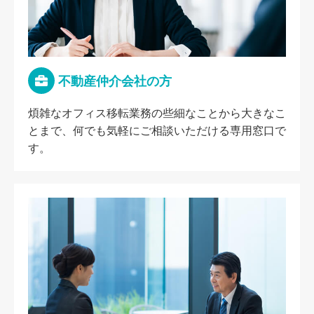
不動産仲介会社の方
煩雑なオフィス移転業務の些細なことから大きなこ
とまで、何でも気軽にご相談いただける専用窓口で
す。