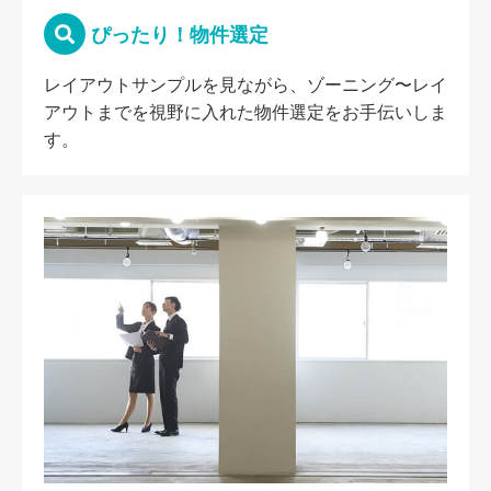
ぴったり！物件選定
レイアウトサンプルを見ながら、ゾーニング〜レイ
アウトまでを視野に入れた物件選定をお手伝いしま
す。