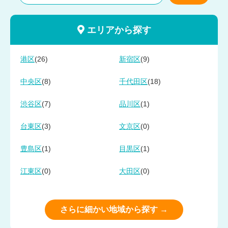
エリアから探す
(26)
(9)
港区
新宿区
(8)
(18)
中央区
千代田区
(7)
(1)
渋谷区
品川区
(3)
(0)
台東区
文京区
(1)
(1)
豊島区
目黒区
(0)
(0)
江東区
大田区
さらに細かい地域から探す →