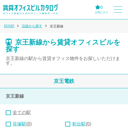
0
お気に入り
HOME
沿線から探す
京王新線
京王新線から賃貸オフィスビルを
探す
京王新線の駅から賃貸オフィス物件をお探しいただけま
す。
京王電鉄
京王新線
全ての駅
笹塚駅
(0)
初台駅
(0)