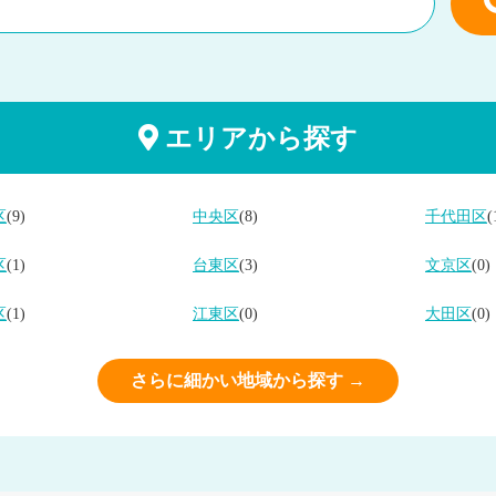
エリアから探す
区
(9)
中央区
(8)
千代田区
(
区
(1)
台東区
(3)
文京区
(0)
区
(1)
江東区
(0)
大田区
(0)
さらに細かい地域から探す →