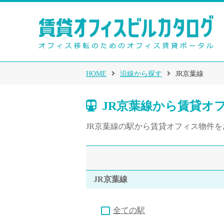
HOME
沿線から探す
JR京葉線
JR京葉線から賃貸オ
JR京葉線の駅から賃貸オフィス物件
JR京葉線
全ての駅