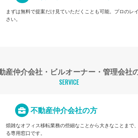
まずは無料で提案だけ見ていただくことも可能。プロのレ
さい。
動産仲介会社・ビルオーナー・管理会社
SERVICE
不動産仲介会社の方
煩雑なオフィス移転業務の些細なことから大きなことまで
る専用窓口です。