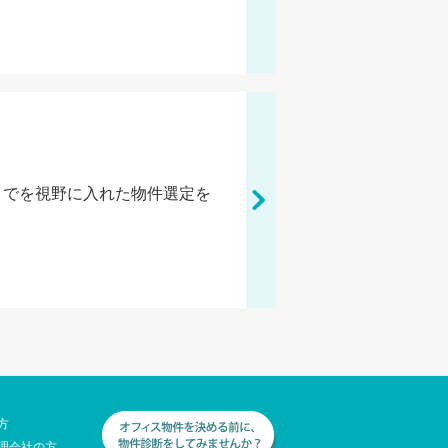
までを視野に入れた物件選定を
方
理会社の方