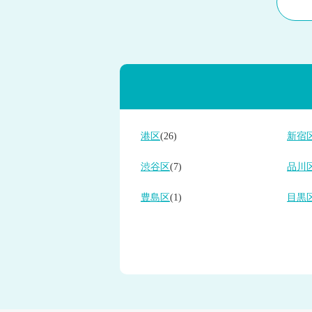
港区
(26)
新宿
渋谷区
(7)
品川
豊島区
(1)
目黒