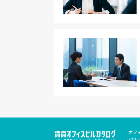
オフ
エリ