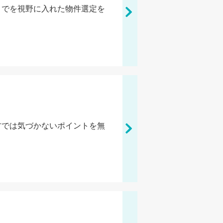
までを視野に入れた物件選定を
方では気づかないポイントを無