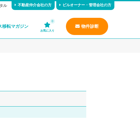
不動産仲介会社の方
ビルオーナー・管理会社の方
タル
0
ス移転マガジン
物件診断
お気に入り