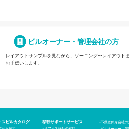
ビルオーナー・管理会社の方
レイアウトサンプルを見ながら、ゾーニング〜レイアウト
お手伝いします。
ィスビルカタログ
移転サポートサービス
不動産仲介会社の
アから探す
オフィス移転の窓口
ビルオーナー・管