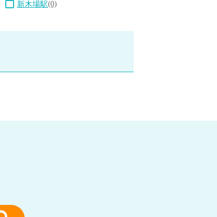
(0)
新木場駅