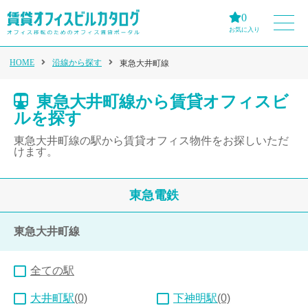
0
お気に入り
HOME
沿線から探す
東急大井町線
東急大井町線から賃貸オフィスビ
ルを探す
東急大井町線の駅から賃貸オフィス物件をお探しいただ
けます。
東急電鉄
東急大井町線
全ての駅
大井町駅
(0)
下神明駅
(0)