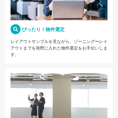
ぴったり！物件選定
レイアウトサンプルを見ながら、ゾーニング〜レイ
アウトまでを視野に入れた物件選定をお手伝いしま
す。