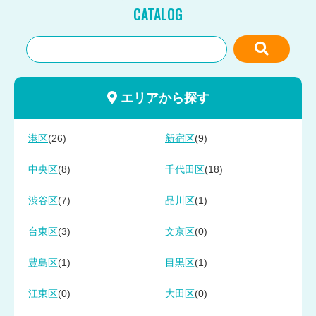
CATALOG
エリアから探す
(26)
(9)
港区
新宿区
(8)
(18)
中央区
千代田区
(7)
(1)
渋谷区
品川区
(3)
(0)
台東区
文京区
(1)
(1)
豊島区
目黒区
(0)
(0)
江東区
大田区