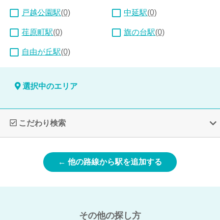
戸越公園駅
(0)
中延駅
(0)
荏原町駅
(0)
旗の台駅
(0)
自由が丘駅
(0)
選択中のエリア
こだわり検索
← 他の路線から駅を追加する
その他の探し方