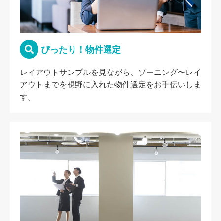
ぴったり！物件選定
レイアウトサンプルを見ながら、ゾーニング〜レイ
アウトまでを視野に入れた物件選定をお手伝いしま
す。