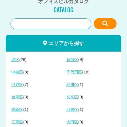
オフィスビルカタログ
CATALOG
エリアから探す
(26)
(9)
港区
新宿区
(8)
(18)
中央区
千代田区
(7)
(1)
渋谷区
品川区
(3)
(0)
台東区
文京区
(1)
(1)
豊島区
目黒区
(0)
(0)
江東区
大田区