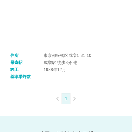
住所
東京都板橋区成増1-31-10
最寄駅
成増駅 徒歩3分 他
竣工
1988年12月
基準階坪数
-
1