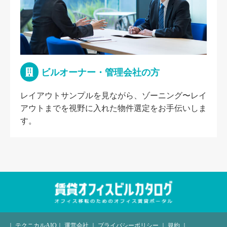
ビルオーナー・管理会社の方
レイアウトサンプルを見ながら、ゾーニング〜レイ
アウトまでを視野に入れた物件選定をお手伝いしま
す。
｜
テクニカルAIO
｜
運営会社
｜
プライバシーポリシー
｜
規約
｜