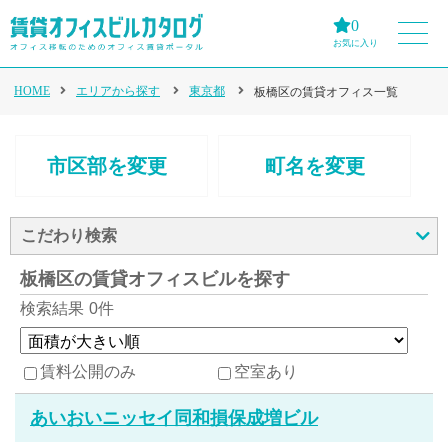
0
お気に入り
HOME
エリアから探す
東京都
板橋区の賃貸オフィス一覧
市区部を変更
町名を変更
こだわり検索
板橋区の賃貸オフィスビルを探す
検索結果
0件
賃料公開のみ
空室あり
あいおいニッセイ同和損保成増ビル