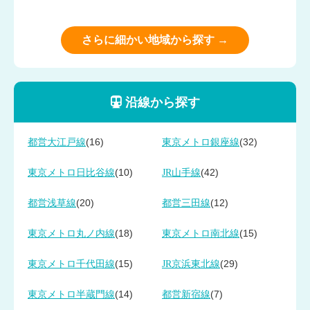
さらに細かい地域から探す →
沿線から探す
(16)
(32)
都営大江戸線
東京メトロ銀座線
(10)
(42)
東京メトロ日比谷線
JR山手線
(20)
(12)
都営浅草線
都営三田線
(18)
(15)
東京メトロ丸ノ内線
東京メトロ南北線
(15)
(29)
東京メトロ千代田線
JR京浜東北線
(14)
(7)
東京メトロ半蔵門線
都営新宿線