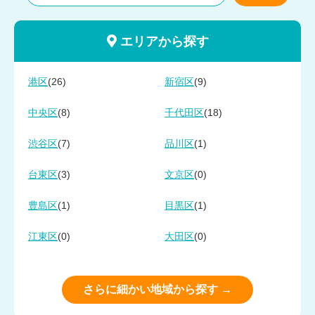
エリアから探す
(26)
(9)
港区
新宿区
(8)
(18)
中央区
千代田区
(7)
(1)
渋谷区
品川区
(3)
(0)
台東区
文京区
(1)
(1)
豊島区
目黒区
(0)
(0)
江東区
大田区
さらに細かい地域から探す →