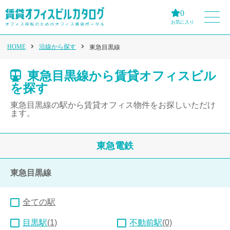
0
お気に入り
HOME
沿線から探す
東急目黒線
東急目黒線から賃貸オフィスビル
を探す
東急目黒線の駅から賃貸オフィス物件をお探しいただけ
ます。
東急電鉄
東急目黒線
全ての駅
目黒駅
(1)
不動前駅
(0)