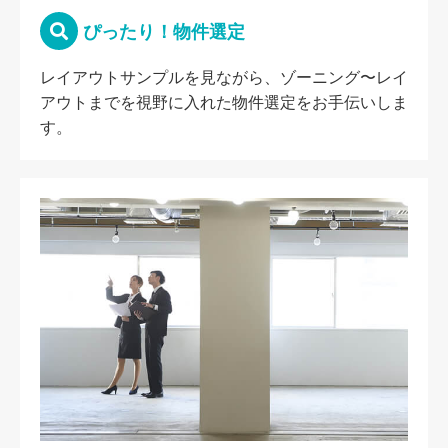
ぴったり！物件選定
レイアウトサンプルを見ながら、ゾーニング〜レイ
アウトまでを視野に入れた物件選定をお手伝いしま
す。