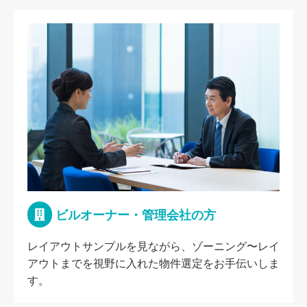
ビルオーナー・管理会社の方
レイアウトサンプルを見ながら、ゾーニング〜レイ
アウトまでを視野に入れた物件選定をお手伝いしま
す。