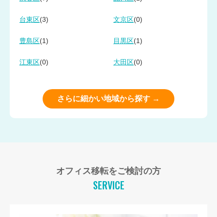
(3)
(0)
台東区
文京区
(1)
(1)
豊島区
目黒区
(0)
(0)
江東区
大田区
さらに細かい地域から探す →
オフィス移転をご検討の方
SERVICE