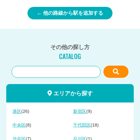
← 他の路線から駅を追加する
その他の探し方
CATALOG
エリアから探す
(26)
(9)
港区
新宿区
(8)
(18)
中央区
千代田区
(7)
(1)
渋谷区
品川区