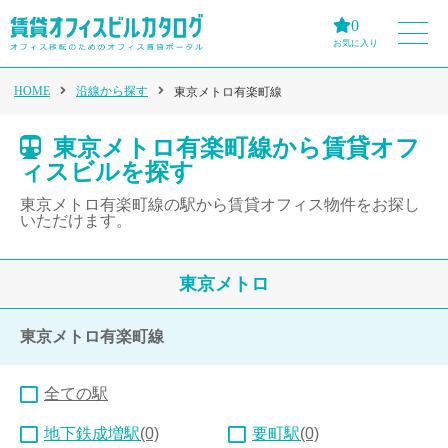
0
お気に入り
HOME
沿線から探す
東京メトロ有楽町線
東京メトロ有楽町線から賃貸オフ
ィスビルを探す
東京メトロ有楽町線の駅から賃貸オフィス物件をお探し
いただけます。
東京メトロ
東京メトロ有楽町線
全ての駅
地下鉄成増駅
(0)
要町駅
(0)