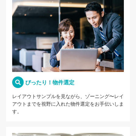
ぴったり！物件選定
レイアウトサンプルを見ながら、ゾーニング〜レイ
アウトまでを視野に入れた物件選定をお手伝いしま
す。