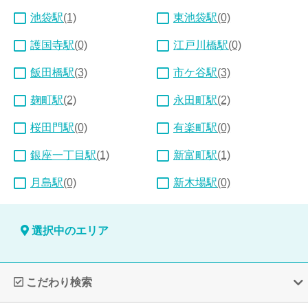
池袋駅
(1)
東池袋駅
(0)
護国寺駅
(0)
江戸川橋駅
(0)
飯田橋駅
(3)
市ケ谷駅
(3)
麹町駅
(2)
永田町駅
(2)
桜田門駅
(0)
有楽町駅
(0)
銀座一丁目駅
(1)
新富町駅
(1)
月島駅
(0)
新木場駅
(0)
選択中のエリア
こだわり検索