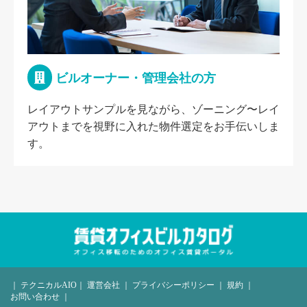
ビルオーナー・管理会社の方
レイアウトサンプルを見ながら、ゾーニング〜レイ
アウトまでを視野に入れた物件選定をお手伝いしま
す。
｜
テクニカルAIO
｜
運営会社
｜
プライバシーポリシー
｜
規約
｜
お問い合わせ
｜