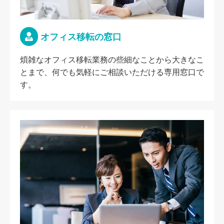
オフィス移転の窓口
煩雑なオフィス移転業務の些細なことから大きなこ
とまで、何でも気軽にご相談いただける専用窓口で
す。