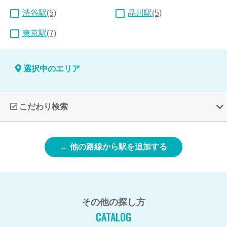
渋谷駅
(5)
品川駅
(5)
東京駅
(7)
選択中のエリア
こだわり検索
← 他の路線から駅を追加する
その他の探し方
CATALOG