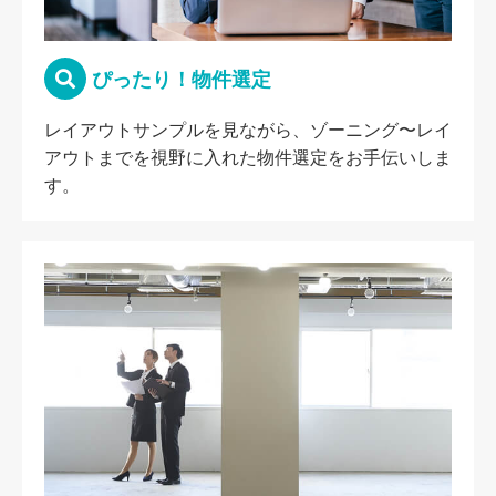
ぴったり！物件選定
レイアウトサンプルを見ながら、ゾーニング〜レイ
アウトまでを視野に入れた物件選定をお手伝いしま
す。