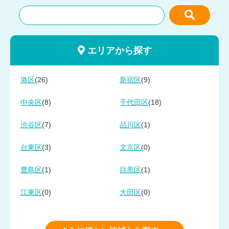
エリアから探す
(26)
(9)
港区
新宿区
(8)
(18)
中央区
千代田区
(7)
(1)
渋谷区
品川区
(3)
(0)
台東区
文京区
(1)
(1)
豊島区
目黒区
(0)
(0)
江東区
大田区