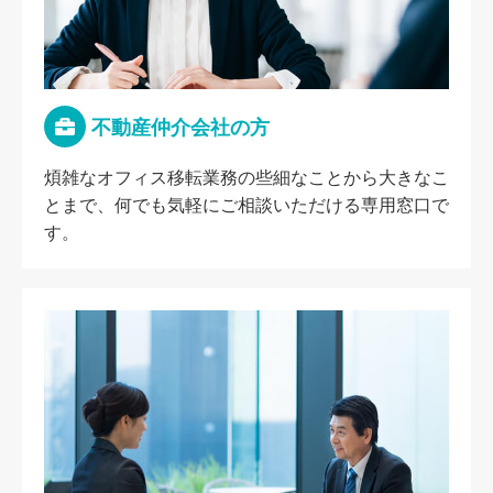
不動産仲介会社の方
煩雑なオフィス移転業務の些細なことから大きなこ
とまで、何でも気軽にご相談いただける専用窓口で
す。