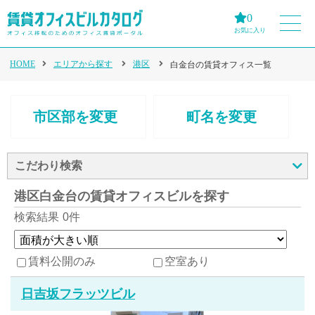
0
お気に入り
HOME
エリアから探す
港区
白金台の賃貸オフィス一覧
市区部を変更
町名を変更
こだわり検索
港区白金台の賃貸オフィスビルを探す
検索結果
0件
賃料公開のみ
空室あり
日吉坂フラッツビル