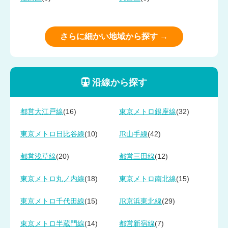
さらに細かい地域から探す →
沿線から探す
(16)
(32)
都営大江戸線
東京メトロ銀座線
(10)
(42)
東京メトロ日比谷線
JR山手線
(20)
(12)
都営浅草線
都営三田線
(18)
(15)
東京メトロ丸ノ内線
東京メトロ南北線
(15)
(29)
東京メトロ千代田線
JR京浜東北線
(14)
(7)
東京メトロ半蔵門線
都営新宿線