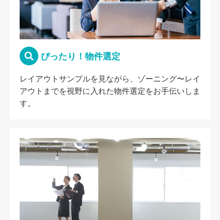
ぴったり！物件選定
レイアウトサンプルを見ながら、ゾーニング〜レイ
アウトまでを視野に入れた物件選定をお手伝いしま
す。