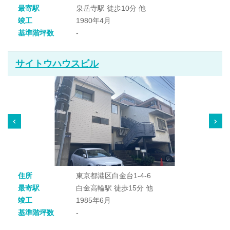
最寄駅
泉岳寺駅 徒歩10分 他
竣工
1980年4月
基準階坪数
-
サイトウハウスビル
住所
東京都港区白金台1-4-6
最寄駅
白金高輪駅 徒歩15分 他
竣工
1985年6月
基準階坪数
-