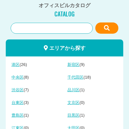
オフィスビルカタログ
CATALOG
エリアから探す
(26)
(9)
港区
新宿区
(8)
(18)
中央区
千代田区
(7)
(1)
渋谷区
品川区
(3)
(0)
台東区
文京区
(1)
(1)
豊島区
目黒区
(0)
(0)
江東区
大田区