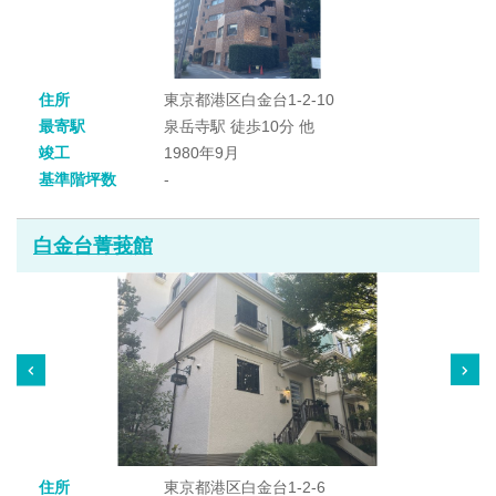
住所
東京都港区白金台1-2-10
最寄駅
泉岳寺駅 徒歩10分 他
竣工
1980年9月
基準階坪数
-
白金台菁莪館
住所
東京都港区白金台1-2-6