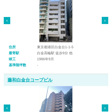
住所
東京都港区白金台1-1-5
最寄駅
白金高輪駅 徒歩9分 他
竣工
1986年9月
基準階坪数
-
藤和白金台コープビル