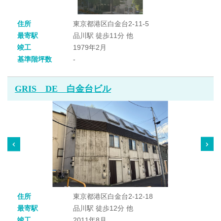
住所
東京都港区白金台2-11-5
最寄駅
品川駅 徒歩11分 他
竣工
1979年2月
基準階坪数
-
GRIS DE 白金台ビル
住所
東京都港区白金台2-12-18
最寄駅
品川駅 徒歩12分 他
竣工
2011年8月