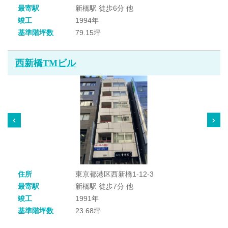
最寄駅
新橋駅 徒歩6分 他
竣工
1994年
基準階坪数
79.15坪
西新橋TMビル
住所
東京都港区西新橋1-12-3
最寄駅
新橋駅 徒歩7分 他
竣工
1991年
基準階坪数
23.68坪