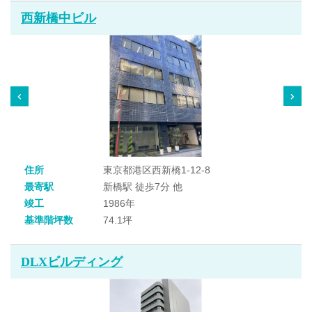
西新橋中ビル
住所
東京都港区西新橋1-12-8
最寄駅
新橋駅 徒歩7分 他
竣工
1986年
基準階坪数
74.1坪
DLXビルディング