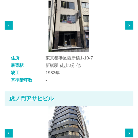
住所
東京都港区西新橋1-10-7
最寄駅
新橋駅 徒歩8分 他
竣工
1983年
基準階坪数
-
虎ノ門アサヒビル