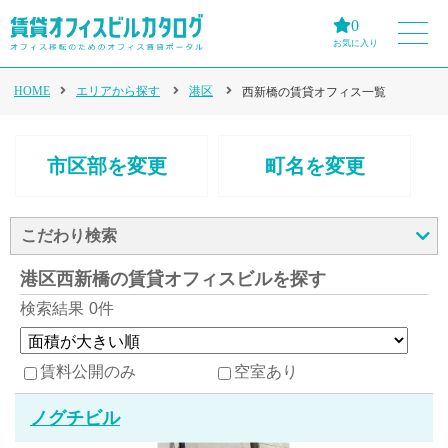
0
お気に入り
HOME
エリアから探す
港区
西新橋の賃貸オフィス一覧
市区部を変更
町名を変更
こだわり検索
港区西新橋の賃貸オフィスビルを探す
検索結果
0件
賃料公開のみ
空室あり
ノグチビル