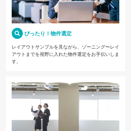
ぴったり！物件選定
レイアウトサンプルを見ながら、ゾーニング〜レイ
アウトまでを視野に入れた物件選定をお手伝いしま
す。