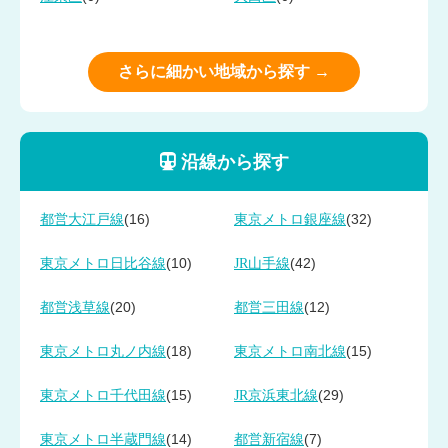
さらに細かい地域から探す →
沿線から探す
(16)
(32)
都営大江戸線
東京メトロ銀座線
(10)
(42)
東京メトロ日比谷線
JR山手線
(20)
(12)
都営浅草線
都営三田線
(18)
(15)
東京メトロ丸ノ内線
東京メトロ南北線
(15)
(29)
東京メトロ千代田線
JR京浜東北線
(14)
(7)
東京メトロ半蔵門線
都営新宿線