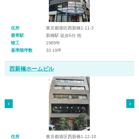
住所
東京都港区西新橋1-11-3
最寄駅
新橋駅 徒歩5分 他
竣工
1989年
基準階坪数
33.19坪
西新橋ホームビル
住所
東京都港区西新橋1-12-10