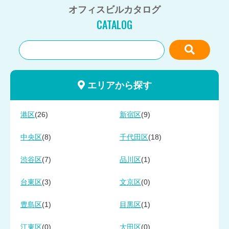
オフィスビルカタログ
CATALOG
エリアから探す
(26)
(9)
港区
新宿区
(8)
(18)
中央区
千代田区
(7)
(1)
渋谷区
品川区
(3)
(0)
台東区
文京区
(1)
(1)
豊島区
目黒区
(0)
(0)
江東区
大田区