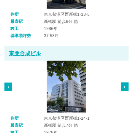
住所
東京都港区西新橋1-13-5
最寄駅
新橋駅 徒歩6分 他
竣工
1986年
基準階坪数
37.53坪
東亜合成ビル
住所
東京都港区西新橋1-14-1
最寄駅
新橋駅 徒歩7分 他
竣工
1975年