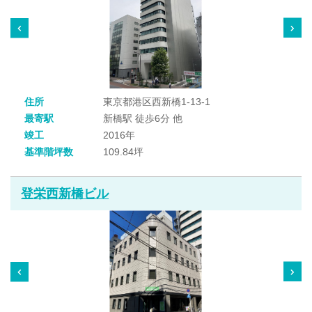
住所
東京都港区西新橋1-13-1
最寄駅
新橋駅 徒歩6分 他
竣工
2016年
基準階坪数
109.84坪
登栄西新橋ビル