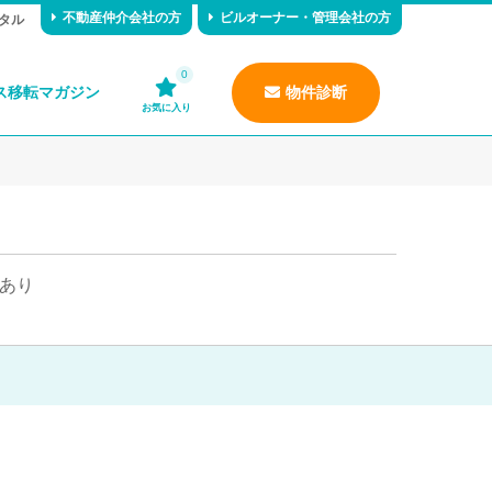
不動産仲介会社の方
ビルオーナー・管理会社の方
タル
0
ス移転マガジン
物件診断
お気に入り
あり