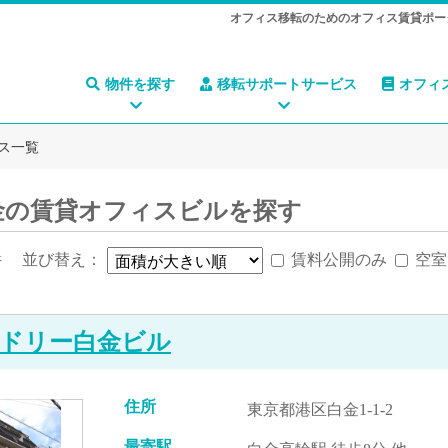
オフィス移転のためのオフィス賃貸ポー
物件を探す
移転サポートサービス
オフィ
ス一覧
金の賃貸オフィスビルを探す
件
並び替え：
賃料公開のみ
空室
ドリー白金ビル
住所
東京都港区白金1-1-2
最寄駅