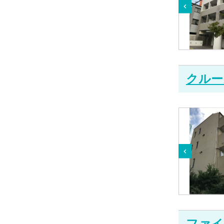
クルー
ファイ