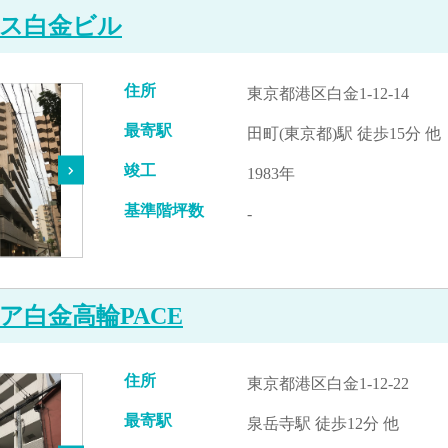
ス白金ビル
住所
東京都港区白金1-12-14
最寄駅
田町(東京都)駅 徒歩15分 他
竣工
1983年
基準階坪数
-
ア白金高輪PACE
住所
東京都港区白金1-12-22
最寄駅
泉岳寺駅 徒歩12分 他