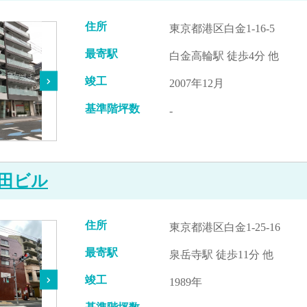
住所
東京都港区白金1-16-5
最寄駅
白金高輪駅 徒歩4分 他
竣工
2007年12月
基準階坪数
-
田ビル
住所
東京都港区白金1-25-16
最寄駅
泉岳寺駅 徒歩11分 他
竣工
1989年