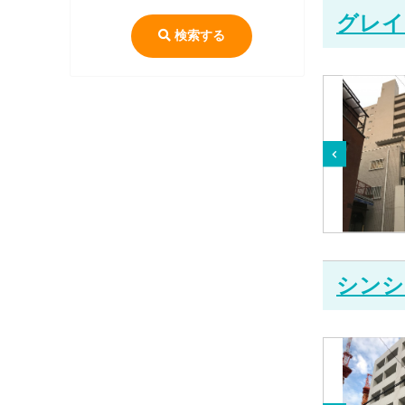
グレイ
検索する
シンシ