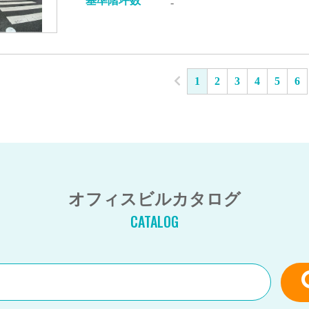
基準階坪数
-
1
2
3
4
5
6
オフィスビルカタログ
CATALOG