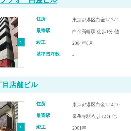
住所
東京都港区白金1-13-12
最寄駅
白金高輪駅 徒歩1分 他
竣工
2004年8月
基準階坪数
-
丁目店舗ビル
住所
東京都港区白金1-14-10
最寄駅
泉岳寺駅 徒歩12分 他
竣工
2001年