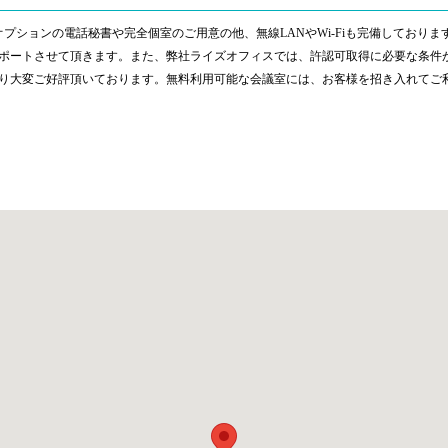
オプションの電話秘書や完全個室のご用意の他、無線LANやWi-Fiも完備しており
ポートさせて頂きます。また、弊社ライズオフィスでは、許認可取得に必要な条件
り大変ご好評頂いております。無料利用可能な会議室には、お客様を招き入れてご