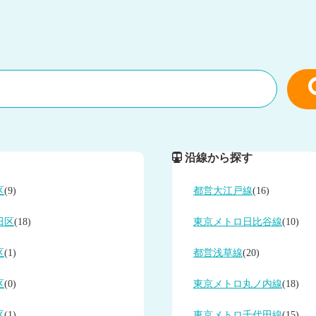
沿線から探す
区
(9)
都営大江戸線
(16)
田区
(18)
東京メトロ日比谷線
(10)
区
(1)
都営浅草線
(20)
区
(0)
東京メトロ丸ノ内線
(18)
区
(1)
東京メトロ千代田線
(15)