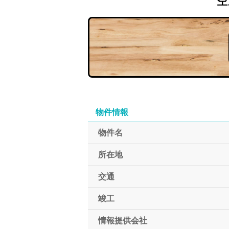
空
物件情報
物件名
所在地
交通
竣工
情報提供会社