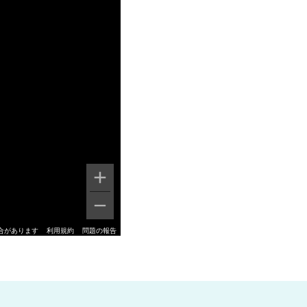
合があります
利用規約
問題の報告