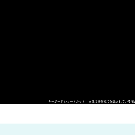
キーボード ショートカット
画像は著作権で保護されている場