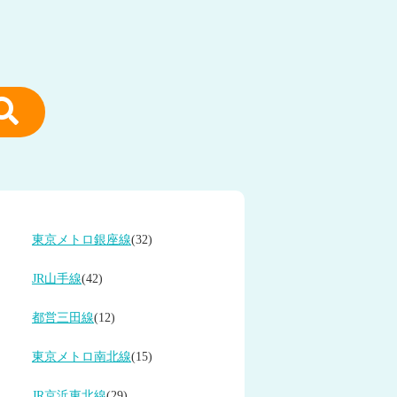
東京メトロ銀座線
(32)
JR山手線
(42)
都営三田線
(12)
東京メトロ南北線
(15)
JR京浜東北線
(29)