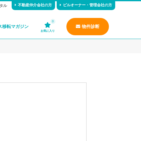
不動産仲介会社の方
ビルオーナー・管理会社の方
タル
0
ス移転マガジン
物件診断
お気に入り