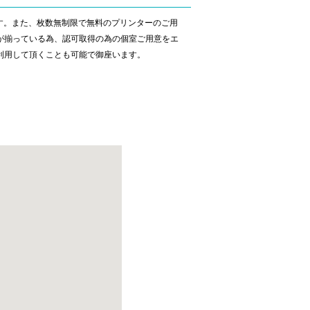
ます。また、枚数無制限で無料のプリンターのご用
が揃っている為、認可取得の為の個室ご用意をエ
利用して頂くことも可能で御座います。