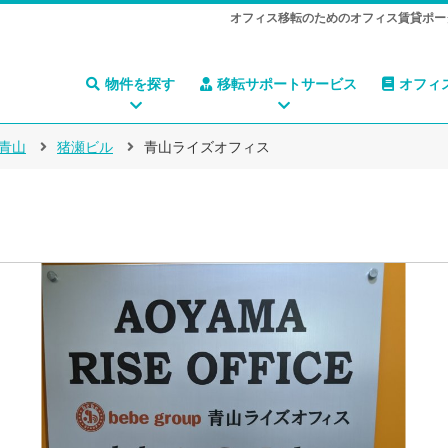
オフィス移転のためのオフィス賃貸ポー
物件を探す
移転サポートサービス
オフィ
青山
猪瀬ビル
青山ライズオフィス