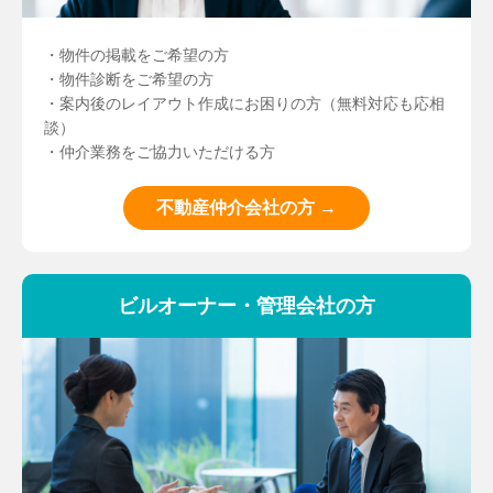
・物件の掲載をご希望の方
・物件診断をご希望の方
・案内後のレイアウト作成にお困りの方（無料対応も応相
談）
・仲介業務をご協力いただける方
不動産仲介会社の方 →
ビルオーナー・管理会社の方