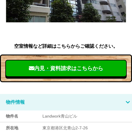
空室情報など詳細はこちらからご確認ください。
内見・資料請求はこちらから
物件情報
物件名
Landwork青山ビル
所在地
東京都港区北青山2-7-26