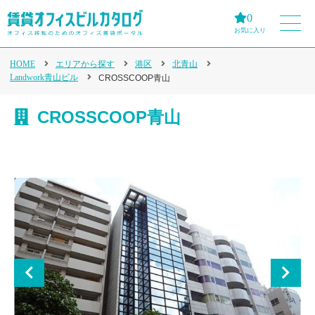
0
お気に入り
HOME
エリアから探す
港区
北青山
Landwork青山ビル
CROSSCOOP青山
CROSSCOOP青山