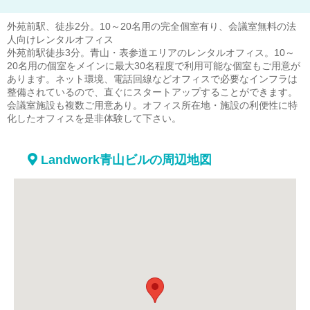
外苑前駅、徒歩2分。10～20名用の完全個室有り、会議室無料の法
人向けレンタルオフィス
外苑前駅徒歩3分。青山・表参道エリアのレンタルオフィス。10～
20名用の個室をメインに最大30名程度で利用可能な個室もご用意が
あります。ネット環境、電話回線などオフィスで必要なインフラは
整備されているので、直ぐにスタートアップすることができます。
会議室施設も複数ご用意あり。オフィス所在地・施設の利便性に特
化したオフィスを是非体験して下さい。
Landwork青山ビルの周辺地図