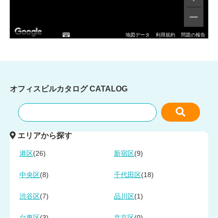
地図データ
利用規約
問題の報告
オフィスビルカタログ
CATALOG
エリアから探す
(26)
(9)
港区
新宿区
(8)
(18)
中央区
千代田区
(7)
(1)
渋谷区
品川区
(3)
(0)
台東区
文京区