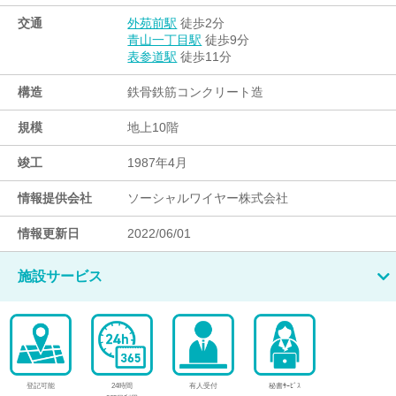
交通
徒歩2分
外苑前駅
徒歩9分
青山一丁目駅
徒歩11分
表参道駅
構造
鉄骨鉄筋コンクリート造
規模
地上10階
竣工
1987年4月
情報提供会社
ソーシャルワイヤー株式会社
情報更新日
2022/06/01
施設サービス
登記可能
24時間
有人受付
秘書ｻｰﾋﾞｽ