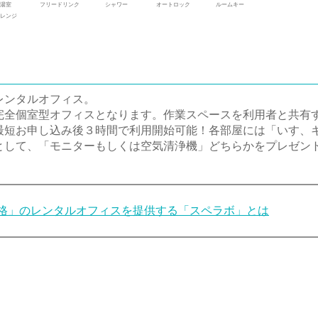
湯室
フリードリンク
シャワー
オートロック
ルームキー
レンジ
レンタルオフィス。
完全個室型オフィスとなります。作業スペースを利用者と共有
最短お申し込み後３時間で利用開始可能！各部屋には「いす、
として、「モニターもしくは空気清浄機」どちらかをプレゼン
格」のレンタルオフィスを提供する「スペラボ」とは