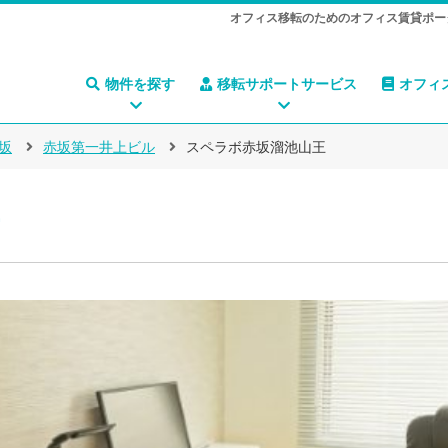
オフィス移転のためのオフィス賃貸ポー
物件を探す
移転サポートサービス
オフィ
坂
赤坂第一井上ビル
スペラボ赤坂溜池山王