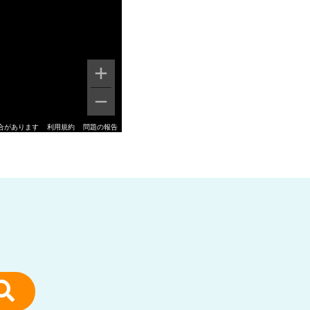
合があります
利用規約
問題の報告