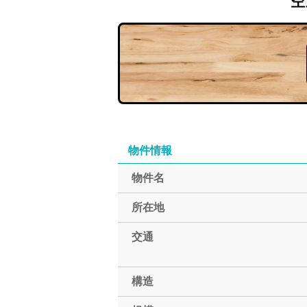
空
物件情報
物件名
所在地
交通
構造