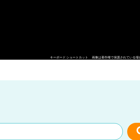
キーボード ショートカット
画像は著作権で保護されている場