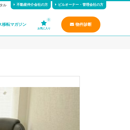
不動産仲介会社の方
ビルオーナー・管理会社の方
タル
0
ス移転マガジン
物件診断
お気に入り