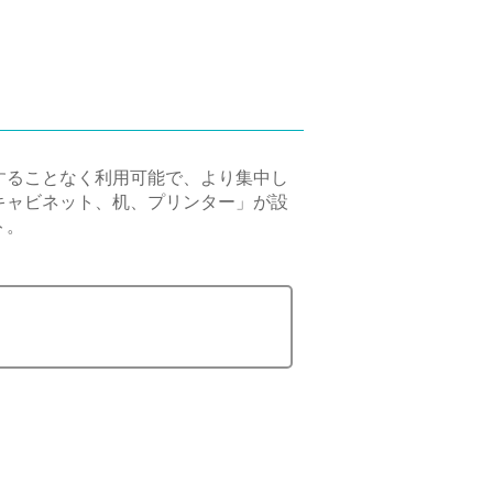
することなく利用可能で、より集中し
キャビネット、机、プリンター」が設
ト。