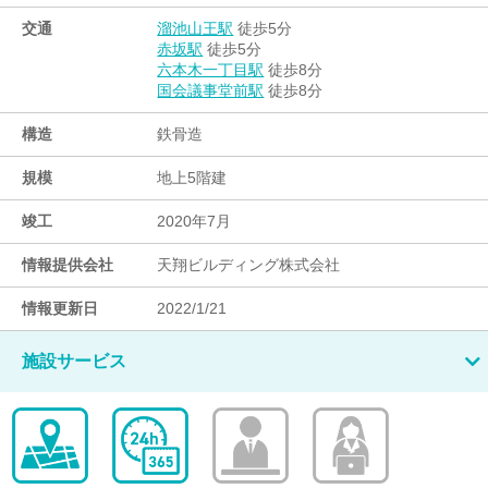
交通
徒歩5分
溜池山王駅
徒歩5分
赤坂駅
徒歩8分
六本木一丁目駅
徒歩8分
国会議事堂前駅
構造
鉄骨造
規模
地上5階建
竣工
2020年7月
情報提供会社
天翔ビルディング株式会社
情報更新日
2022/1/21
施設サービス