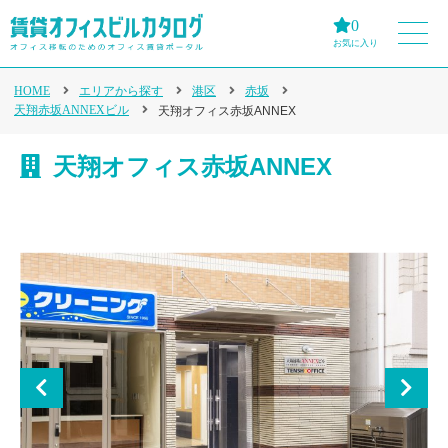
0
お気に入り
HOME
エリアから探す
港区
赤坂
天翔赤坂ANNEXビル
天翔オフィス赤坂ANNEX
天翔オフィス赤坂ANNEX