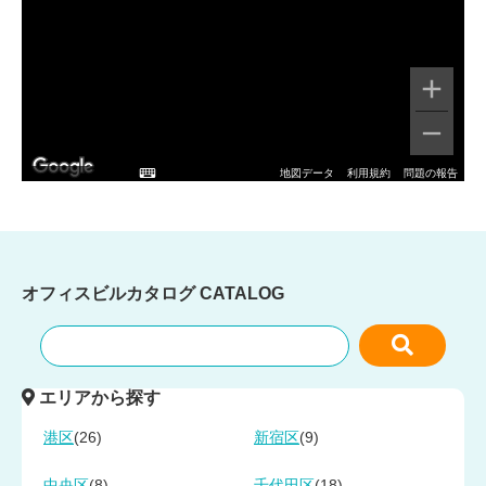
地図データ
利用規約
問題の報告
オフィスビルカタログ
CATALOG
エリアから探す
(26)
(9)
港区
新宿区
(8)
(18)
中央区
千代田区