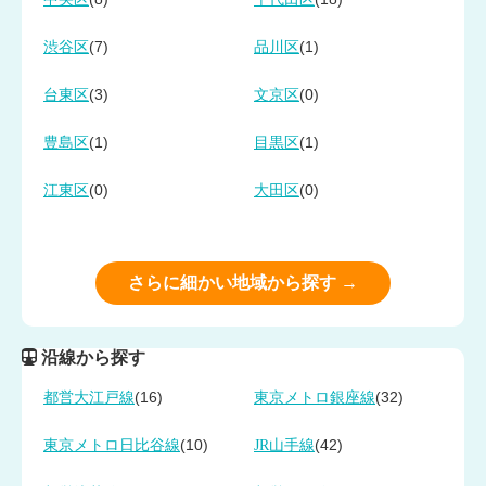
(7)
(1)
渋谷区
品川区
(3)
(0)
台東区
文京区
(1)
(1)
豊島区
目黒区
(0)
(0)
江東区
大田区
さらに細かい地域から探す →
沿線から探す
(16)
(32)
都営大江戸線
東京メトロ銀座線
(10)
(42)
東京メトロ日比谷線
JR山手線