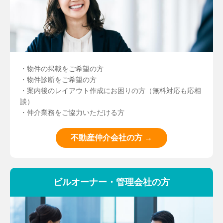
・物件の掲載をご希望の方
・物件診断をご希望の方
・案内後のレイアウト作成にお困りの方（無料対応も応相
談）
・仲介業務をご協力いただける方
不動産仲介会社の方 →
ビルオーナー・管理会社の方