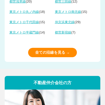
(20)
(12)
都営浅草線
都営三田線
(18)
(15)
東京メトロ丸ノ内線
東京メトロ南北線
(15)
(29)
東京メトロ千代田線
JR京浜東北線
(14)
(7)
東京メトロ半蔵門線
都営新宿線
全ての沿線を見る →
不動産仲介会社の方