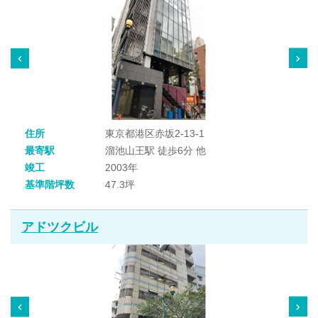
住所
東京都港区赤坂2-13-1
最寄駅
溜池山王駅 徒歩6分 他
竣工
2003年
基準階坪数
47.3坪
アドツクビル