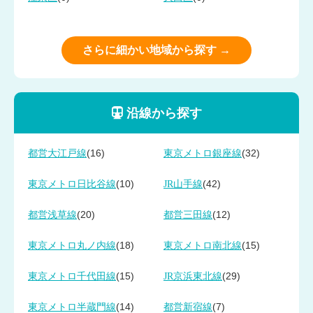
さらに細かい地域から探す →
沿線から探す
(16)
(32)
都営大江戸線
東京メトロ銀座線
(10)
(42)
東京メトロ日比谷線
JR山手線
(20)
(12)
都営浅草線
都営三田線
(18)
(15)
東京メトロ丸ノ内線
東京メトロ南北線
(15)
(29)
東京メトロ千代田線
JR京浜東北線
(14)
(7)
東京メトロ半蔵門線
都営新宿線