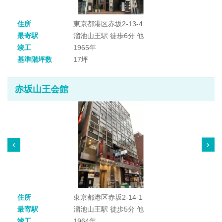
住所
東京都港区赤坂2-13-4
最寄駅
溜池山王駅 徒歩6分 他
竣工
1965年
基準階坪数
17坪
赤坂山王会館
住所
東京都港区赤坂2-14-1
最寄駅
溜池山王駅 徒歩5分 他
竣工
1964年