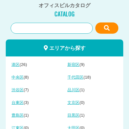
オフィスビルカタログ
CATALOG
エリアから探す
(26)
(9)
港区
新宿区
(8)
(18)
中央区
千代田区
(7)
(1)
渋谷区
品川区
(3)
(0)
台東区
文京区
(1)
(1)
豊島区
目黒区
(0)
(0)
江東区
大田区