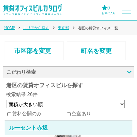
0
お気に入り
HOME
エリアから探す
東京都
港区の賃貸オフィス一覧
市区部を変更
町名を変更
こだわり検索
港区の賃貸オフィスビルを探す
検索結果
26件
賃料公開のみ
空室あり
ルーセント赤坂