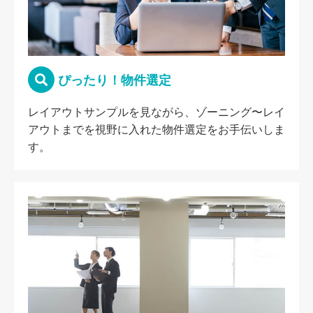
ぴったり！物件選定
レイアウトサンプルを見ながら、ゾーニング〜レイ
アウトまでを視野に入れた物件選定をお手伝いしま
す。