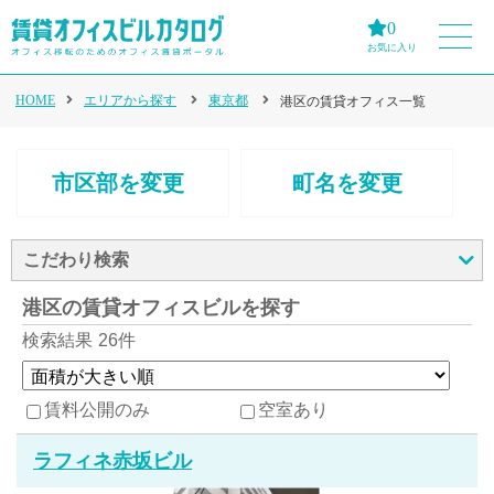
0
お気に入り
HOME
エリアから探す
東京都
港区の賃貸オフィス一覧
市区部を変更
町名を変更
こだわり検索
港区の賃貸オフィスビルを探す
検索結果
26件
賃料公開のみ
空室あり
ラフィネ赤坂ビル