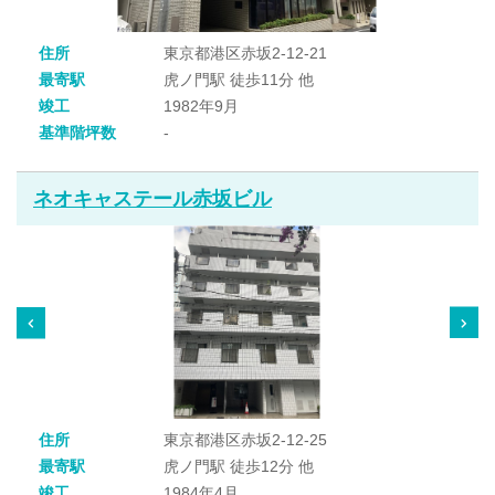
住所
東京都港区赤坂2-12-21
最寄駅
虎ノ門駅 徒歩11分 他
竣工
1982年9月
基準階坪数
-
ネオキャステール赤坂ビル
住所
東京都港区赤坂2-12-25
最寄駅
虎ノ門駅 徒歩12分 他
竣工
1984年4月