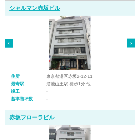
シャルマン赤坂ビル
住所
東京都港区赤坂2-12-11
最寄駅
溜池山王駅 徒歩1分 他
竣工
-
基準階坪数
-
赤坂フローラビル