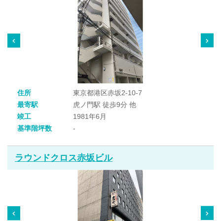
住所
東京都港区赤坂2-10-7
最寄駅
虎ノ門駅 徒歩9分 他
竣工
1981年6月
基準階坪数
-
ラウンドクロス赤坂ビル