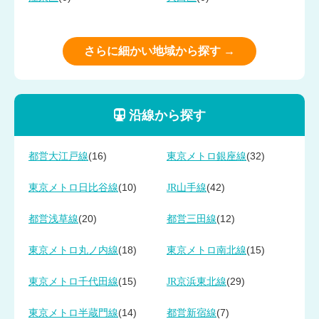
さらに細かい地域から探す →
沿線から探す
(16)
(32)
都営大江戸線
東京メトロ銀座線
(10)
(42)
東京メトロ日比谷線
JR山手線
(20)
(12)
都営浅草線
都営三田線
(18)
(15)
東京メトロ丸ノ内線
東京メトロ南北線
(15)
(29)
東京メトロ千代田線
JR京浜東北線
(14)
(7)
東京メトロ半蔵門線
都営新宿線