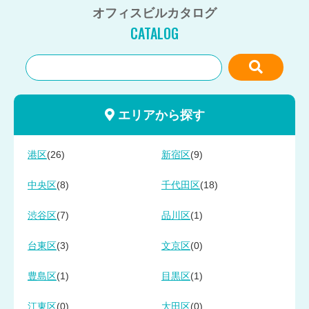
オフィスビルカタログ
CATALOG
エリアから探す
(26)
(9)
港区
新宿区
(8)
(18)
中央区
千代田区
(7)
(1)
渋谷区
品川区
(3)
(0)
台東区
文京区
(1)
(1)
豊島区
目黒区
(0)
(0)
江東区
大田区