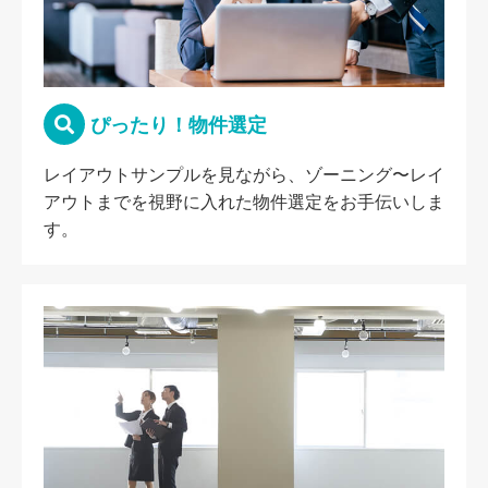
ぴったり！物件選定
レイアウトサンプルを見ながら、ゾーニング〜レイ
アウトまでを視野に入れた物件選定をお手伝いしま
す。