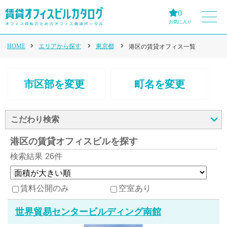
0
お気に入り
HOME
エリアから探す
東京都
港区の賃貸オフィス一覧
市区部を変更
町名を変更
こだわり検索
港区の賃貸オフィスビルを探す
検索結果
26件
賃料公開のみ
空室あり
世界貿易センタービルディング南館