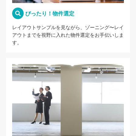
ぴったり！物件選定
レイアウトサンプルを見ながら、ゾーニング〜レイ
アウトまでを視野に入れた物件選定をお手伝いしま
す。