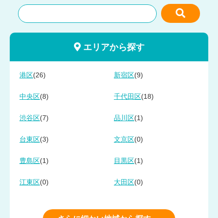
エリアから探す
(26)
(9)
港区
新宿区
(8)
(18)
中央区
千代田区
(7)
(1)
渋谷区
品川区
(3)
(0)
台東区
文京区
(1)
(1)
豊島区
目黒区
(0)
(0)
江東区
大田区