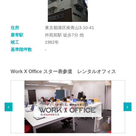
住所
東京都港区南青山3-10-41
最寄駅
外苑前駅 徒歩7分 他
竣工
1982年
基準階坪数
-
Work X Office スター表参道 レンタルオフィス