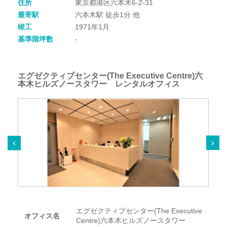
住所
東京都港区六本木6-2-31
最寄駅
六本木駅 徒歩1分 他
竣工
1971年1月
基準階坪数
-
エグゼクティブセンター(The Executive Centre)六
本木ヒルズノースタワー レンタルオフィス
エグゼクティブセンター(The Executive
オフィス名
Centre)六本木ヒルズノースタワー