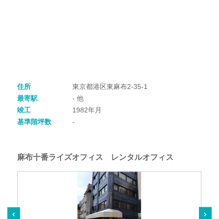
住所
東京都港区東麻布2-35-1
最寄駅
- 他
竣工
1982年月
基準階坪数
-
麻布十番ライズオフィス レンタルオフィス