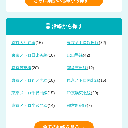
さらに細かい地域から探す →
沿線から探す
(16)
(32)
都営大江戸線
東京メトロ銀座線
(10)
(42)
東京メトロ日比谷線
JR山手線
(20)
(12)
都営浅草線
都営三田線
(18)
(15)
東京メトロ丸ノ内線
東京メトロ南北線
(15)
(29)
東京メトロ千代田線
JR京浜東北線
(14)
(7)
東京メトロ半蔵門線
都営新宿線
全ての沿線を見る →