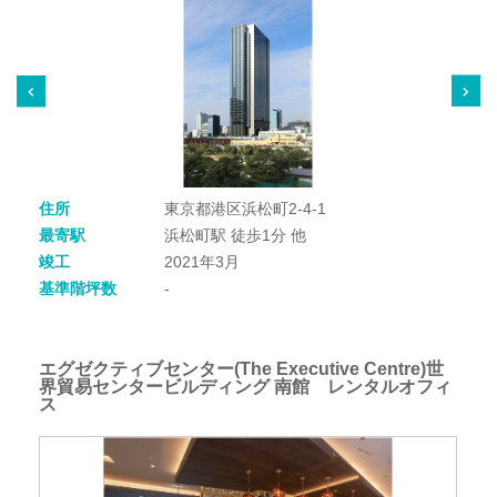
住所
東京都港区浜松町2-4-1
最寄駅
浜松町駅 徒歩1分 他
竣工
2021年3月
基準階坪数
-
エグゼクティブセンター(The Executive Centre)世
界貿易センタービルディング 南館 レンタルオフィ
ス