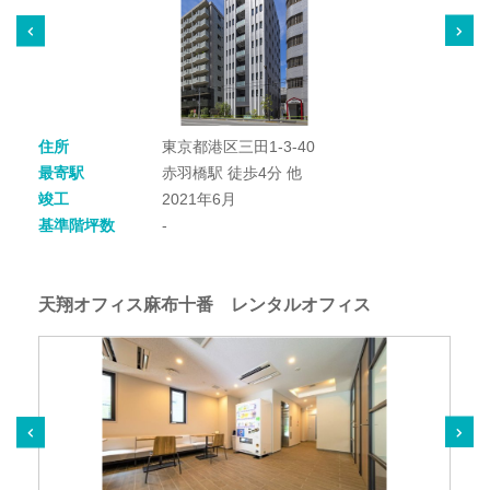
住所
東京都港区三田1-3-40
最寄駅
赤羽橋駅 徒歩4分 他
竣工
2021年6月
基準階坪数
-
天翔オフィス麻布十番 レンタルオフィス