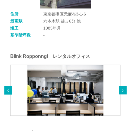
住所
東京都港区元麻布3-1-6
最寄駅
六本木駅 徒歩6分 他
竣工
1985年月
基準階坪数
-
Blink Ropponngi レンタルオフィス