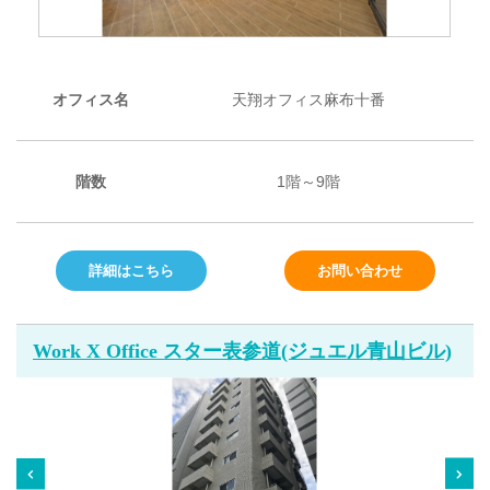
オフィス名
天翔オフィス麻布十番
階数
1階～9階
詳細はこちら
お問い合わせ
Work X Office スター表参道(ジュエル青山ビル)