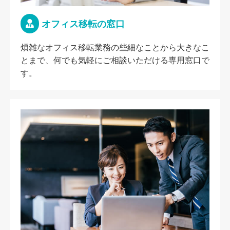
オフィス移転の窓口
煩雑なオフィス移転業務の些細なことから大きなこ
とまで、何でも気軽にご相談いただける専用窓口で
す。