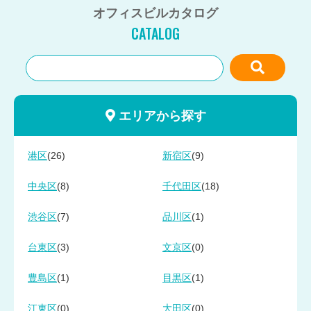
オフィスビルカタログ
CATALOG
エリアから探す
(26)
(9)
港区
新宿区
(8)
(18)
中央区
千代田区
(7)
(1)
渋谷区
品川区
(3)
(0)
台東区
文京区
(1)
(1)
豊島区
目黒区
(0)
(0)
江東区
大田区