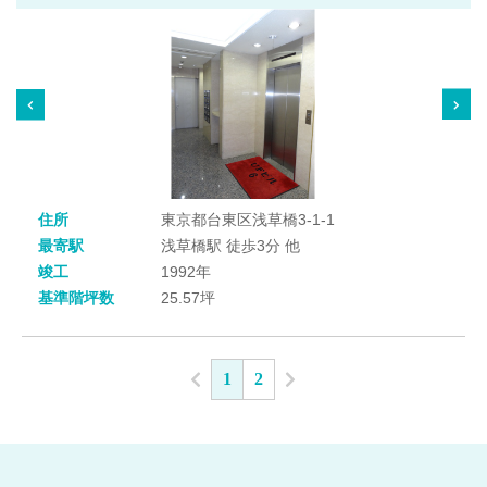
住所
東京都台東区浅草橋3-1-1
最寄駅
浅草橋駅 徒歩3分 他
竣工
1992年
基準階坪数
25.57坪
1
2