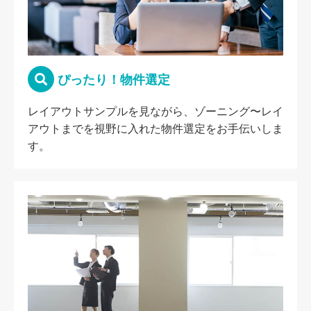
ぴったり！物件選定
レイアウトサンプルを見ながら、ゾーニング〜レイ
アウトまでを視野に入れた物件選定をお手伝いしま
す。