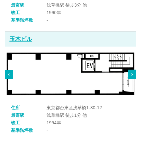
最寄駅
浅草橋駅 徒歩3分 他
竣工
1990年
基準階坪数
-
玉木ビル
住所
東京都台東区浅草橋1-30-12
最寄駅
浅草橋駅 徒歩1分 他
竣工
1994年
基準階坪数
-