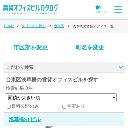
0
お気に入り
HOME
エリアから探す
台東区
浅草橋の賃貸オフィス一覧
市区部を変更
町名を変更
こだわり検索
台東区浅草橋の賃貸オフィスビルを探す
検索結果
0件
賃料公開のみ
空室あり
浅草橋STビル