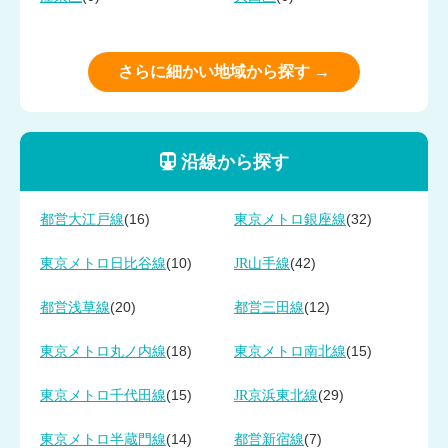
さらに細かい地域から探す →
沿線から探す
(16)
(32)
都営大江戸線
東京メトロ銀座線
(10)
(42)
東京メトロ日比谷線
JR山手線
(20)
(12)
都営浅草線
都営三田線
(18)
(15)
東京メトロ丸ノ内線
東京メトロ南北線
(15)
(29)
東京メトロ千代田線
JR京浜東北線
(14)
(7)
東京メトロ半蔵門線
都営新宿線