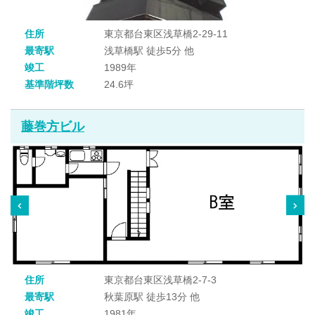
住所
東京都台東区浅草橋2-29-11
最寄駅
浅草橋駅 徒歩5分 他
竣工
1989年
基準階坪数
24.6坪
藤巻方ビル
住所
東京都台東区浅草橋2-7-3
最寄駅
秋葉原駅 徒歩13分 他
竣工
1981年