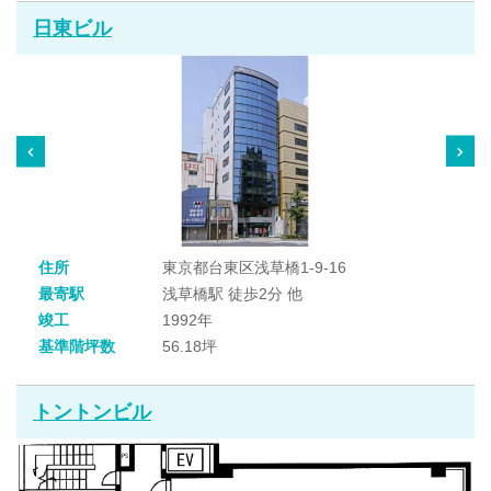
日東ビル
住所
東京都台東区浅草橋1-9-16
最寄駅
浅草橋駅 徒歩2分 他
竣工
1992年
基準階坪数
56.18坪
トントンビル