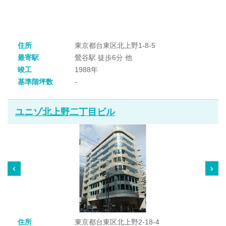
住所
東京都台東区北上野1-8-5
最寄駅
鶯谷駅 徒歩6分 他
竣工
1988年
基準階坪数
-
ユニゾ北上野二丁目ビル
住所
東京都台東区北上野2-18-4