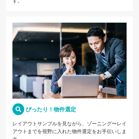
す。
ぴったり！物件選定
レイアウトサンプルを見ながら、ゾーニング〜レイ
アウトまでを視野に入れた物件選定をお手伝いしま