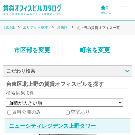
0
お気に入り
HOME
エリアから探す
台東区
北上野の賃貸オフィス一覧
市区部を変更
町名を変更
こだわり検索
台東区北上野の賃貸オフィスビルを探す
検索結果
0件
賃料公開のみ
空室あり
ニューシティレジデンス上野タワー