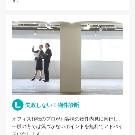
す。
失敗しない！物件診断
オフィス移転のプロがお客様の物件内見に同行し、
一般の方では気づかないポイントを無料でアドバイ
スいたします。