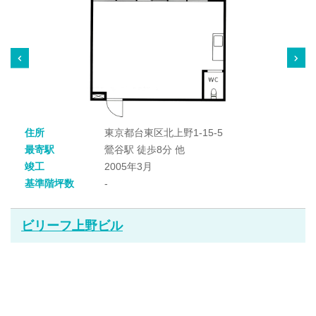
住所
東京都台東区北上野1-15-5
最寄駅
鶯谷駅 徒歩8分 他
竣工
2005年3月
基準階坪数
-
ビリーフ上野ビル