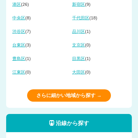
(26)
(9)
港区
新宿区
(8)
(18)
中央区
千代田区
(7)
(1)
渋谷区
品川区
(3)
(0)
台東区
文京区
(1)
(1)
豊島区
目黒区
(0)
(0)
江東区
大田区
さらに細かい地域から探す →
沿線から探す