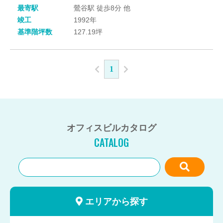
最寄駅
鶯谷駅 徒歩8分 他
竣工
1992年
基準階坪数
127.19坪
1
オフィスビルカタログ
CATALOG
エリアから探す