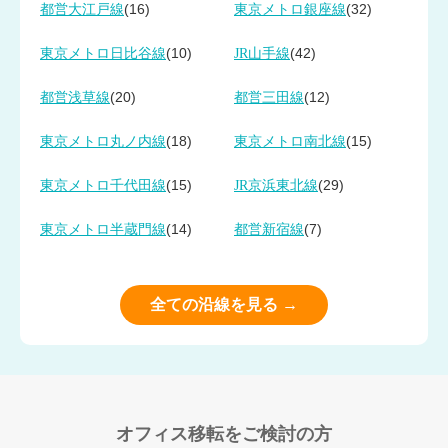
(16)
(32)
都営大江戸線
東京メトロ銀座線
(10)
(42)
東京メトロ日比谷線
JR山手線
(20)
(12)
都営浅草線
都営三田線
(18)
(15)
東京メトロ丸ノ内線
東京メトロ南北線
(15)
(29)
東京メトロ千代田線
JR京浜東北線
(14)
(7)
東京メトロ半蔵門線
都営新宿線
全ての沿線を見る →
オフィス移転をご検討の方