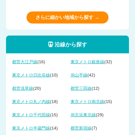
さらに細かい地域から探す →
沿線から探す
(16)
(32)
都営大江戸線
東京メトロ銀座線
(10)
(42)
東京メトロ日比谷線
JR山手線
(20)
(12)
都営浅草線
都営三田線
(18)
(15)
東京メトロ丸ノ内線
東京メトロ南北線
(15)
(29)
東京メトロ千代田線
JR京浜東北線
(14)
(7)
東京メトロ半蔵門線
都営新宿線