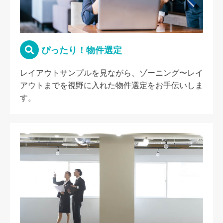
ぴったり！物件選定
レイアウトサンプルを見ながら、ゾーニング〜レイ
アウトまでを視野に入れた物件選定をお手伝いしま
す。