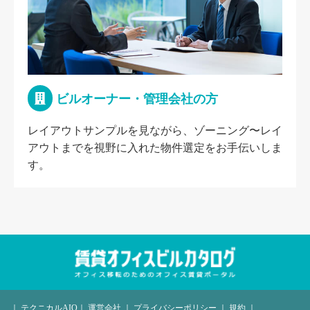
ビルオーナー・管理会社の方
レイアウトサンプルを見ながら、ゾーニング〜レイ
アウトまでを視野に入れた物件選定をお手伝いしま
す。
｜
テクニカルAIO
｜
運営会社
｜
プライバシーポリシー
｜
規約
｜