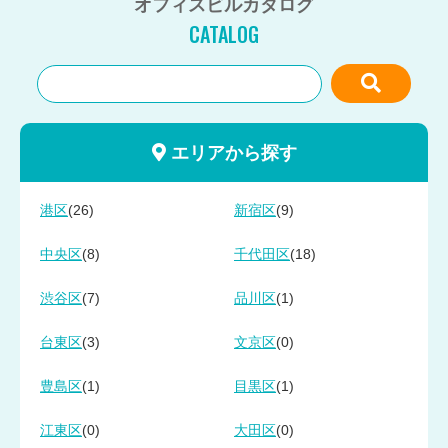
オフィスビルカタログ
CATALOG
エリアから探す
(26)
(9)
港区
新宿区
(8)
(18)
中央区
千代田区
(7)
(1)
渋谷区
品川区
(3)
(0)
台東区
文京区
(1)
(1)
豊島区
目黒区
(0)
(0)
江東区
大田区