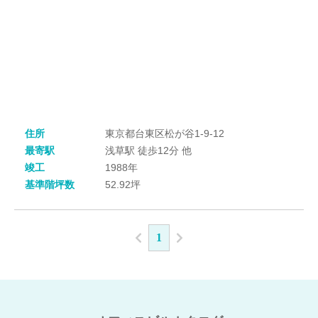
住所
東京都台東区松が谷1-9-12
最寄駅
浅草駅 徒歩12分 他
竣工
1988年
基準階坪数
52.92坪
1