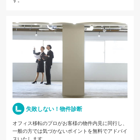
す。
失敗しない！物件診断
オフィス移転のプロがお客様の物件内見に同行し、
一般の方では気づかないポイントを無料でアドバイ
スいたします。