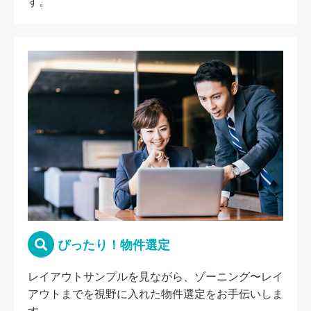
す。
ぴったり！物件選定
レイアウトサンプルを見ながら、ゾーニング〜レイ
アウトまでを視野に入れた物件選定をお手伝いしま