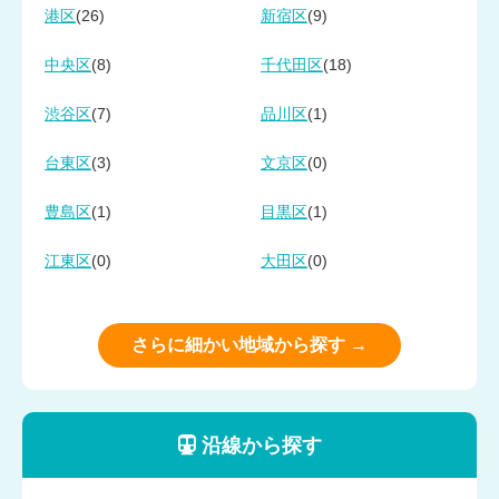
(26)
(9)
港区
新宿区
(8)
(18)
中央区
千代田区
(7)
(1)
渋谷区
品川区
(3)
(0)
台東区
文京区
(1)
(1)
豊島区
目黒区
(0)
(0)
江東区
大田区
さらに細かい地域から探す →
沿線から探す