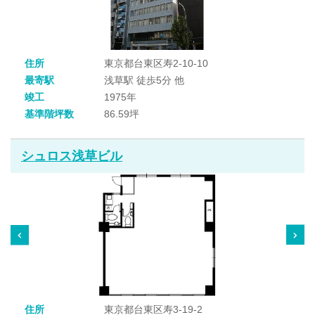
住所
東京都台東区寿2-10-10
最寄駅
浅草駅 徒歩5分 他
竣工
1975年
基準階坪数
86.59坪
シュロス浅草ビル
住所
東京都台東区寿3-19-2