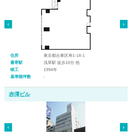
住所
東京都台東区寿1-18-1
最寄駅
浅草駅 徒歩10分 他
竣工
1994年
基準階坪数
-
赤澤ビル