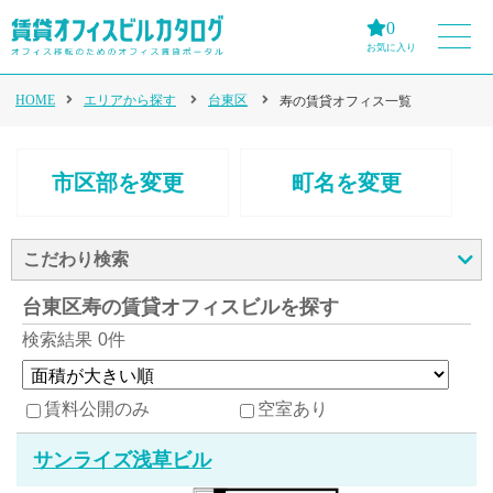
0
お気に入り
HOME
エリアから探す
台東区
寿の賃貸オフィス一覧
市区部を変更
町名を変更
こだわり検索
台東区寿の賃貸オフィスビルを探す
検索結果
0件
賃料公開のみ
空室あり
サンライズ浅草ビル