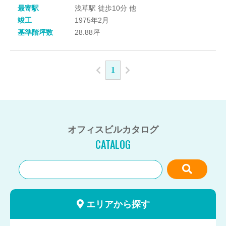
最寄駅
浅草駅 徒歩10分 他
竣工
1975年2月
基準階坪数
28.88坪
1
オフィスビルカタログ
CATALOG
エリアから探す