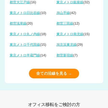
(16)
(32)
都営大江戸線
東京メトロ銀座線
(10)
(42)
東京メトロ日比谷線
JR山手線
(20)
(12)
都営浅草線
都営三田線
(18)
(15)
東京メトロ丸ノ内線
東京メトロ南北線
(15)
(29)
東京メトロ千代田線
JR京浜東北線
(14)
(7)
東京メトロ半蔵門線
都営新宿線
全ての沿線を見る →
オフィス移転をご検討の方