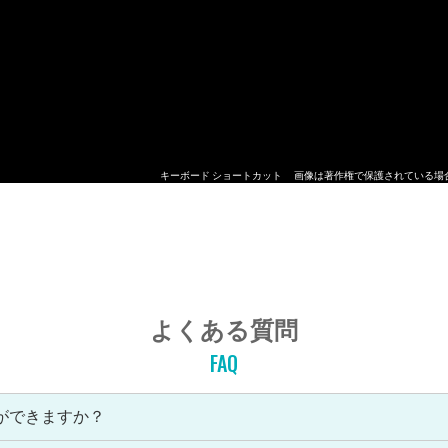
キーボード ショートカット
画像は著作権で保護されている場
よくある質問
FAQ
ができますか？