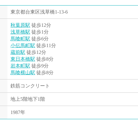
東京都台東区浅草橋1-13-6
秋葉原駅
徒歩12分
浅草橋駅
徒歩1分
馬喰町駅
徒歩6分
小伝馬町駅
徒歩11分
蔵前駅
徒歩12分
東日本橋駅
徒歩8分
岩本町駅
徒歩9分
馬喰横山駅
徒歩8分
鉄筋コンクリート
地上5階地下1階
1987年