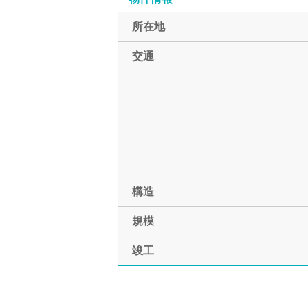
所在地
交通
構造
規模
竣工