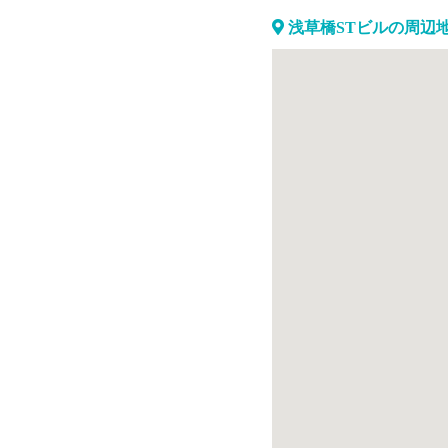
浅草橋STビルの周辺