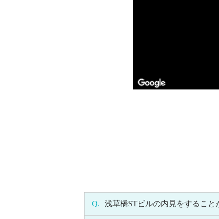
Q.
浅草橋STビルの内見をすること