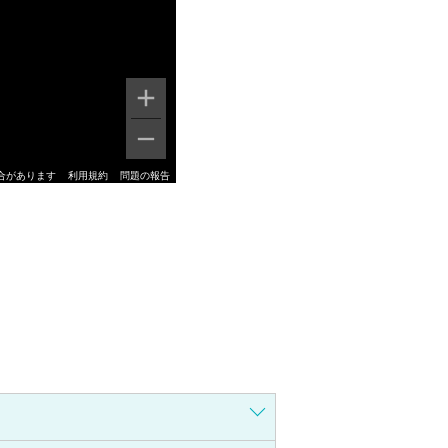
合があります
利用規約
問題の報告