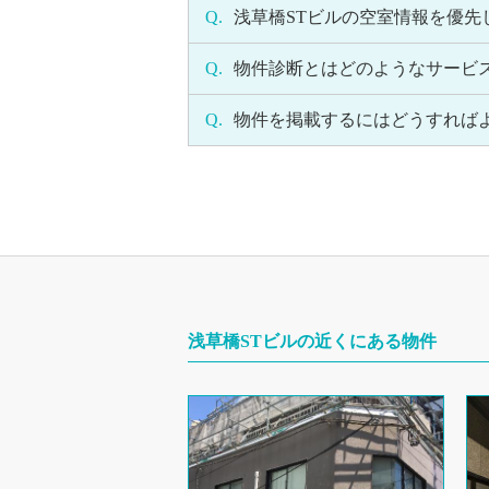
Q.
浅草橋STビルの空室情報を優
Q.
物件診断とはどのようなサービ
Q.
物件を掲載するにはどうすれば
浅草橋STビルの近くにある物件