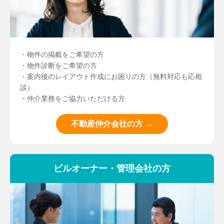
・物件の掲載をご希望の方
・物件診断をご希望の方
・案内後のレイアウト作成にお困りの方（無料対応も応相
談）
・仲介業務をご協力いただける方
不動産仲介会社の方 →
ビルオーナー・管理会社の方