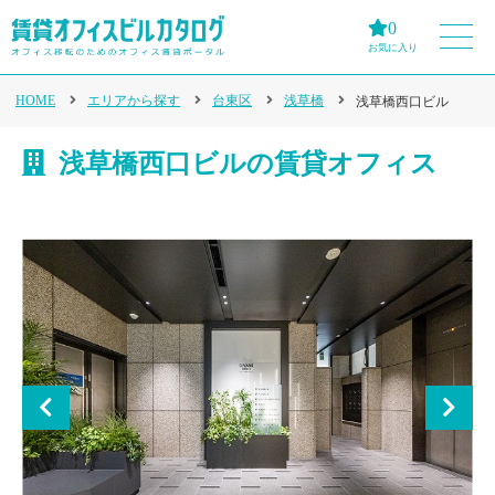
0
お気に入り
HOME
エリアから探す
台東区
浅草橋
浅草橋西口ビル
浅草橋西口ビルの賃貸オフィス