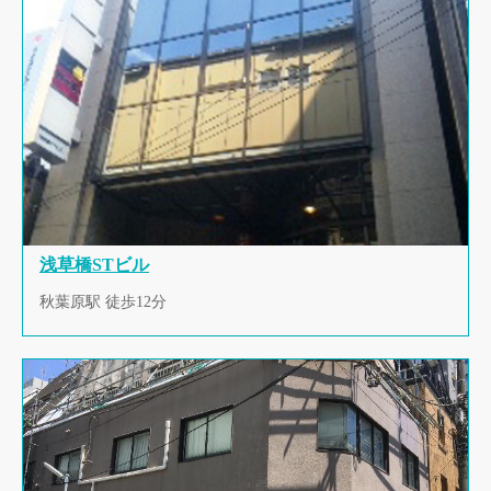
浅草橋STビル
秋葉原駅 徒歩12分