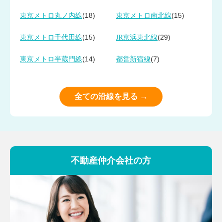
(18)
(15)
東京メトロ丸ノ内線
東京メトロ南北線
(15)
(29)
東京メトロ千代田線
JR京浜東北線
(14)
(7)
東京メトロ半蔵門線
都営新宿線
全ての沿線を見る →
不動産仲介会社の方