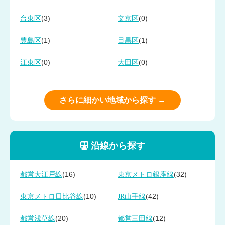
(3)
(0)
台東区
文京区
(1)
(1)
豊島区
目黒区
(0)
(0)
江東区
大田区
さらに細かい地域から探す →
沿線から探す
(16)
(32)
都営大江戸線
東京メトロ銀座線
(10)
(42)
東京メトロ日比谷線
JR山手線
(20)
(12)
都営浅草線
都営三田線