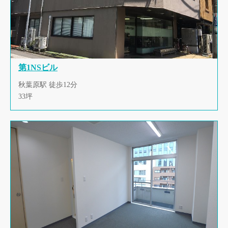
第1NSビル
秋葉原駅 徒歩12分
33坪