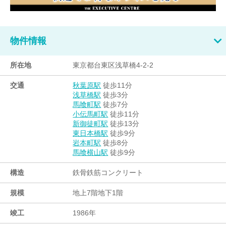
物件情報
所在地
東京都台東区浅草橋4-2-2
交通
徒歩11分
秋葉原駅
徒歩3分
浅草橋駅
徒歩7分
馬喰町駅
徒歩11分
小伝馬町駅
徒歩13分
新御徒町駅
徒歩9分
東日本橋駅
徒歩8分
岩本町駅
徒歩9分
馬喰横山駅
構造
鉄骨鉄筋コンクリート
規模
地上7階地下1階
竣工
1986年