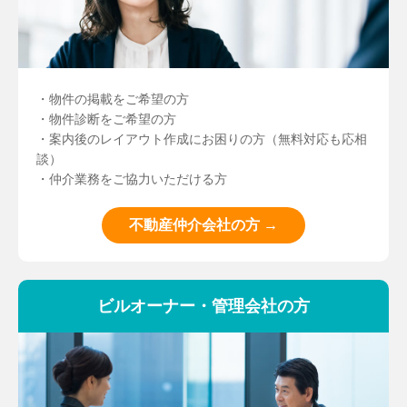
・物件の掲載をご希望の方
・物件診断をご希望の方
・案内後のレイアウト作成にお困りの方（無料対応も応相
談）
・仲介業務をご協力いただける方
不動産仲介会社の方 →
ビルオーナー・管理会社の方