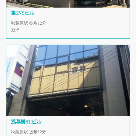
第1NSビル
秋葉原駅 徒歩12分
33坪
浅草橋STビル
秋葉原駅 徒歩12分