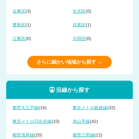
(3)
(0)
台東区
文京区
(1)
(1)
豊島区
目黒区
(0)
(0)
江東区
大田区
さらに細かい地域から探す →
沿線から探す
(16)
(32)
都営大江戸線
東京メトロ銀座線
(10)
(42)
東京メトロ日比谷線
JR山手線
(20)
(12)
都営浅草線
都営三田線