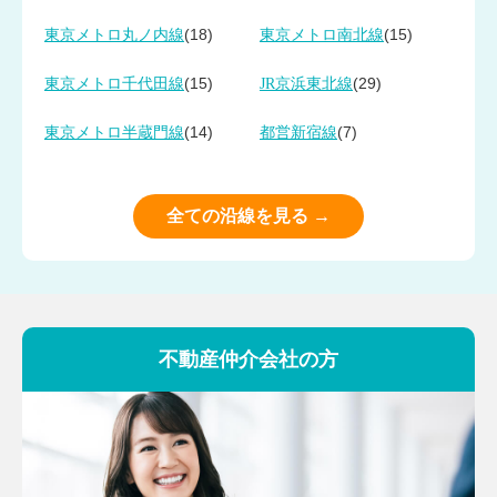
(18)
(15)
東京メトロ丸ノ内線
東京メトロ南北線
(15)
(29)
東京メトロ千代田線
JR京浜東北線
(14)
(7)
東京メトロ半蔵門線
都営新宿線
全ての沿線を見る →
不動産仲介会社の方