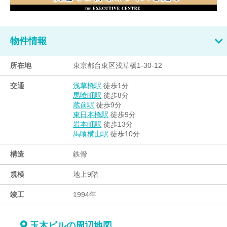
物件情報
所在地
東京都台東区浅草橋1-30-12
交通
徒歩1分
浅草橋駅
徒歩8分
馬喰町駅
徒歩9分
蔵前駅
徒歩9分
東日本橋駅
徒歩13分
岩本町駅
徒歩10分
馬喰横山駅
構造
鉄骨
規模
地上9階
竣工
1994年
玉木ビルの周辺地図