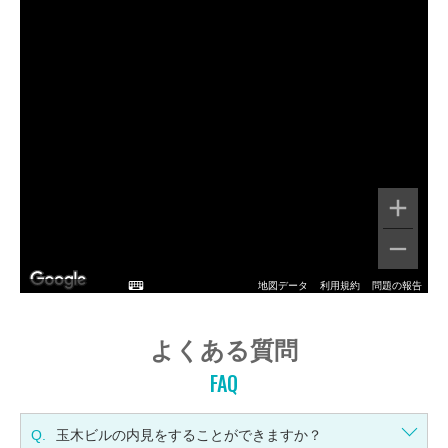
地図データ
利用規約
問題の報告
よくある質問
FAQ
Q.
玉木ビルの内見をすることができますか？