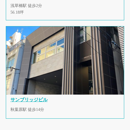
浅草橋駅 徒歩2分
56.18坪
サンブリッジビル
秋葉原駅 徒歩14分