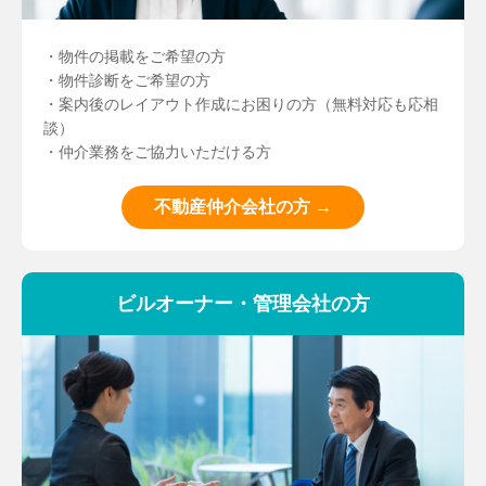
・物件の掲載をご希望の方
・物件診断をご希望の方
・案内後のレイアウト作成にお困りの方（無料対応も応相
談）
・仲介業務をご協力いただける方
不動産仲介会社の方 →
ビルオーナー・管理会社の方