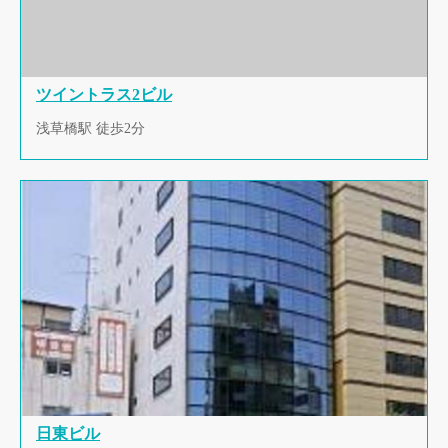
ツイントラス2ビル
浅草橋駅 徒歩2分
日東ビル