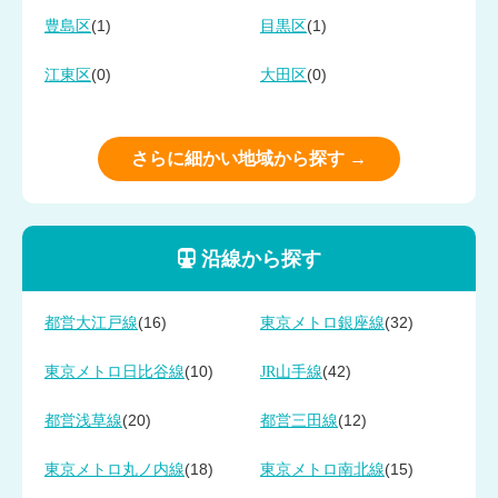
(1)
(1)
豊島区
目黒区
(0)
(0)
江東区
大田区
さらに細かい地域から探す →
沿線から探す
(16)
(32)
都営大江戸線
東京メトロ銀座線
(10)
(42)
東京メトロ日比谷線
JR山手線
(20)
(12)
都営浅草線
都営三田線
(18)
(15)
東京メトロ丸ノ内線
東京メトロ南北線