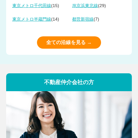
(15)
(29)
東京メトロ千代田線
JR京浜東北線
(14)
(7)
東京メトロ半蔵門線
都営新宿線
全ての沿線を見る →
不動産仲介会社の方