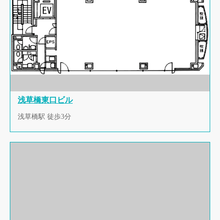
浅草橋東口ビル
浅草橋駅 徒歩3分