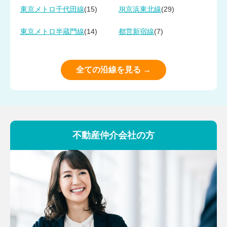
(15)
(29)
東京メトロ千代田線
JR京浜東北線
(14)
(7)
東京メトロ半蔵門線
都営新宿線
全ての沿線を見る →
不動産仲介会社の方