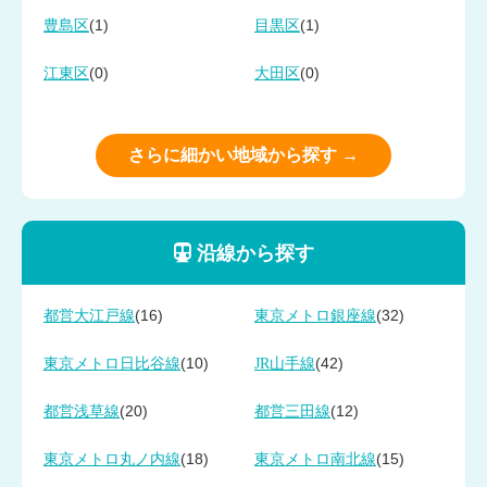
(1)
(1)
豊島区
目黒区
(0)
(0)
江東区
大田区
さらに細かい地域から探す →
沿線から探す
(16)
(32)
都営大江戸線
東京メトロ銀座線
(10)
(42)
東京メトロ日比谷線
JR山手線
(20)
(12)
都営浅草線
都営三田線
(18)
(15)
東京メトロ丸ノ内線
東京メトロ南北線