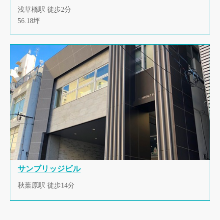
浅草橋駅 徒歩2分
56.18坪
サンブリッジビル
秋葉原駅 徒歩14分