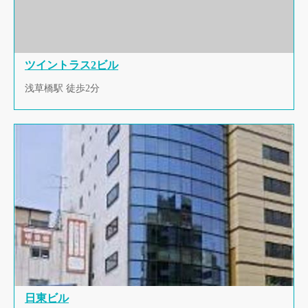
ツイントラス2ビル
浅草橋駅 徒歩2分
日東ビル