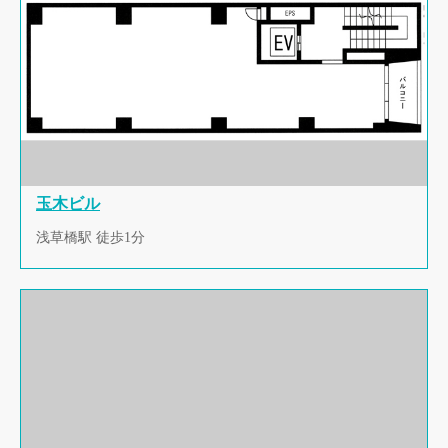
玉木ビル
浅草橋駅 徒歩1分