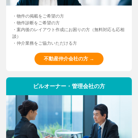
・物件の掲載をご希望の方
・物件診断をご希望の方
・案内後のレイアウト作成にお困りの方（無料対応も応相
談）
・仲介業務をご協力いただける方
不動産仲介会社の方 →
ビルオーナー・管理会社の方