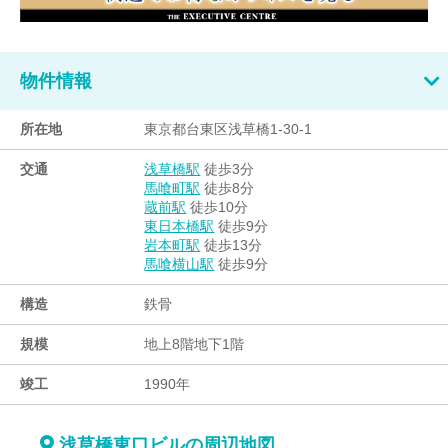
物件情報
所在地
東京都台東区浅草橋1-30-1
交通
徒歩3分
浅草橋駅
徒歩8分
馬喰町駅
徒歩10分
蔵前駅
徒歩9分
東日本橋駅
徒歩13分
岩本町駅
徒歩9分
馬喰横山駅
構造
鉄骨
規模
地上8階地下1階
竣工
1990年
浅草橋東口ビルの周辺地図