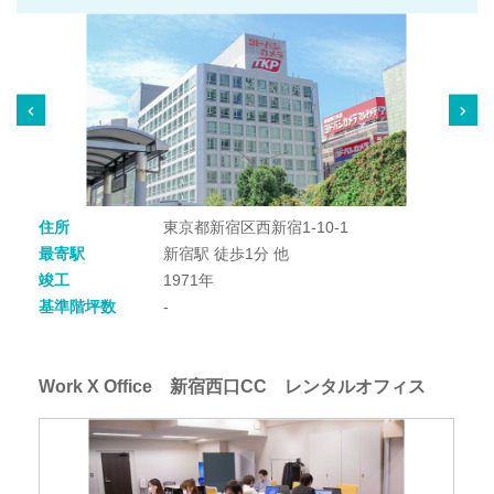
住所
東京都新宿区西新宿1-10-1
最寄駅
新宿駅 徒歩1分 他
竣工
1971年
基準階坪数
-
Work X Office 新宿西口CC レンタルオフィス