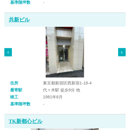
基準階坪数
-
共新ビル
住所
東京都新宿区西新宿1-18-4
最寄駅
代々木駅 徒歩9分 他
竣工
1981年8月
基準階坪数
-
TK新都心ビル