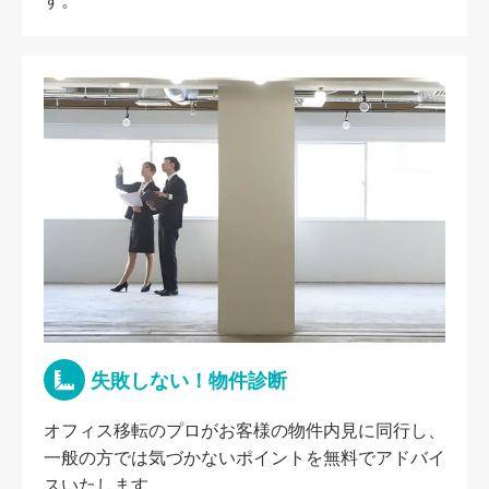
す。
失敗しない！物件診断
オフィス移転のプロがお客様の物件内見に同行し、
一般の方では気づかないポイントを無料でアドバイ
スいたします。