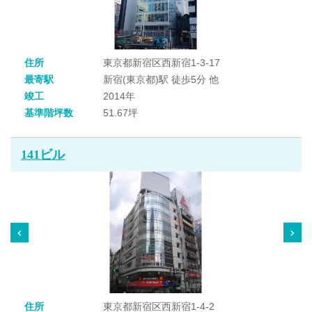
住所
東京都新宿区西新宿1-3-17
最寄駅
新宿(東京都)駅 徒歩5分 他
竣工
2014年
基準階坪数
51.67坪
141ビル
住所
東京都新宿区西新宿1-4-2