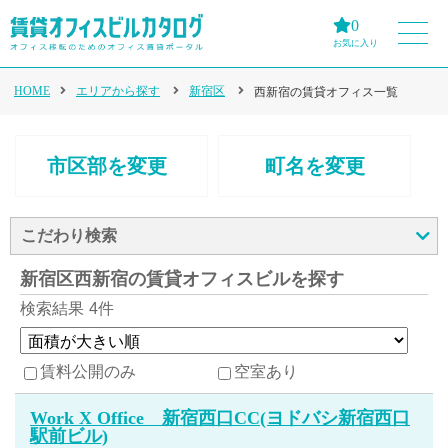
0
お気に入り
HOME
エリアから探す
新宿区
西新宿の賃貸オフィス一覧
市区部を変更
町名を変更
こだわり検索
新宿区西新宿の賃貸オフィスビルを探す
検索結果
4件
賃料公開のみ
空室あり
Work X Office 新宿西口CC(ヨドバシ新宿西口
駅前ビル)