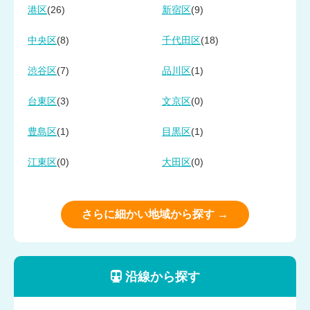
(26)
(9)
港区
新宿区
(8)
(18)
中央区
千代田区
(7)
(1)
渋谷区
品川区
(3)
(0)
台東区
文京区
(1)
(1)
豊島区
目黒区
(0)
(0)
江東区
大田区
さらに細かい地域から探す →
沿線から探す