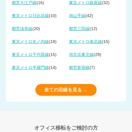
(16)
(32)
都営大江戸線
東京メトロ銀座線
(10)
(42)
東京メトロ日比谷線
JR山手線
(20)
(12)
都営浅草線
都営三田線
(18)
(15)
東京メトロ丸ノ内線
東京メトロ南北線
(15)
(29)
東京メトロ千代田線
JR京浜東北線
(14)
(7)
東京メトロ半蔵門線
都営新宿線
全ての沿線を見る →
オフィス移転をご検討の方