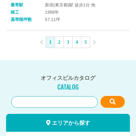
最寄駅
新宿(東京都)駅 徒歩1分 他
竣工
1988年
基準階坪数
57.11坪
1
2
3
4
5
オフィスビルカタログ
CATALOG
エリアから探す