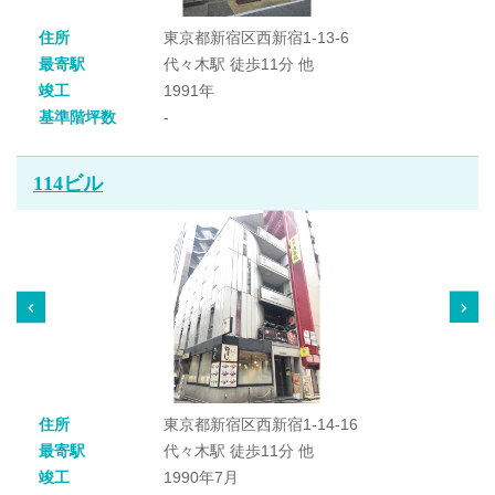
住所
東京都新宿区西新宿1-13-6
最寄駅
代々木駅 徒歩11分 他
竣工
1991年
基準階坪数
-
114ビル
住所
東京都新宿区西新宿1-14-16
最寄駅
代々木駅 徒歩11分 他
竣工
1990年7月