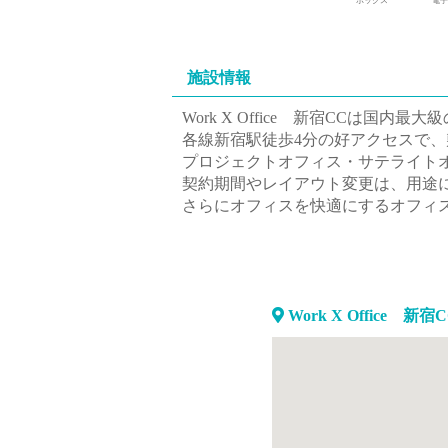
ボックス
電子
施設情報
Work X Office 新宿CCは
各線新宿駅徒歩4分の好アクセスで
プロジェクトオフィス・サテライト
契約期間やレイアウト変更は、用途
さらにオフィスを快適にするオフィ
Work X Office 