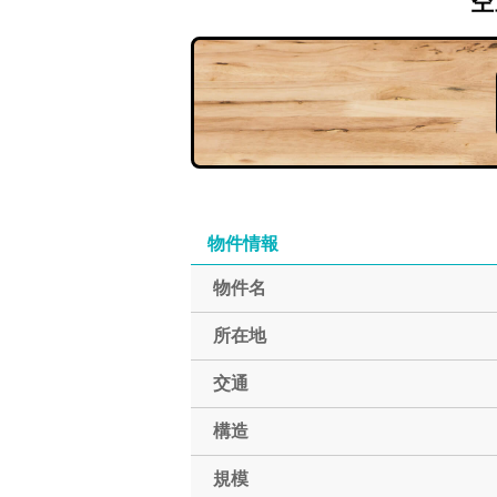
空
物件情報
物件名
所在地
交通
構造
規模