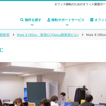
オフィス移転のためのオフィス賃貸ポー
物件を探す
移転サポートサービス
オフィ
西新宿
Work X Office 新宿CC(Daiwa西新宿ビル)
Work X Off
C