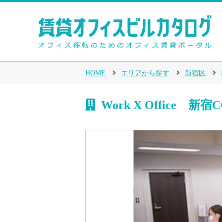
HOME
エリアから探す
新宿区
Work X Office 新宿C