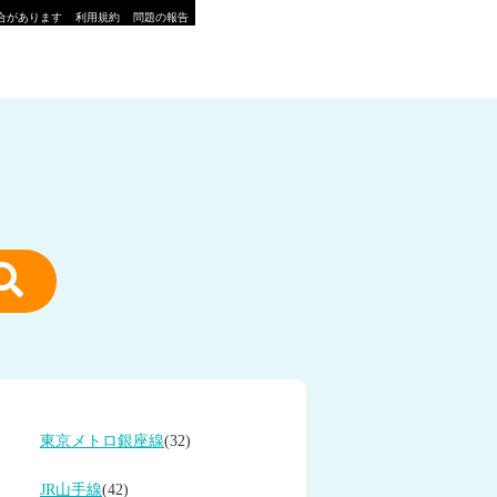
合があります
利用規約
問題の報告
東京メトロ銀座線
(32)
JR山手線
(42)