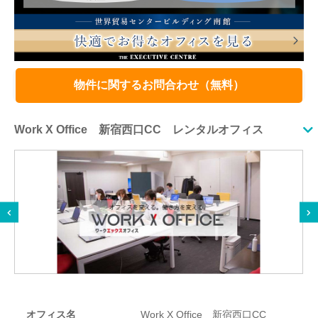
物件に関するお問合わせ（無料）
Work X Office 新宿西口CC レンタルオフィス
オフィス名
Work X Office 新宿西口CC