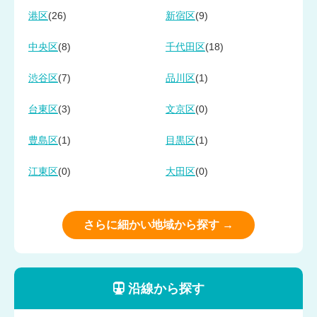
(26)
(9)
港区
新宿区
(8)
(18)
中央区
千代田区
(7)
(1)
渋谷区
品川区
(3)
(0)
台東区
文京区
(1)
(1)
豊島区
目黒区
(0)
(0)
江東区
大田区
さらに細かい地域から探す →
沿線から探す