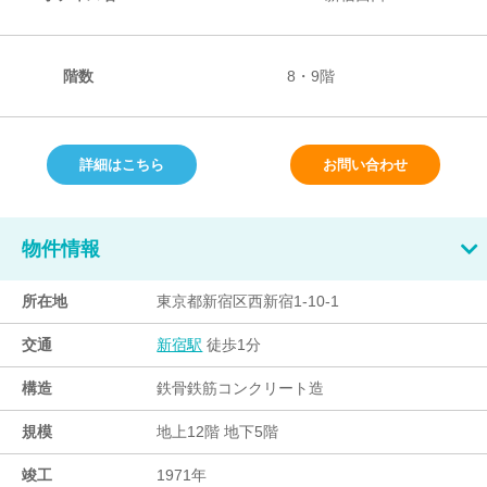
階数
8・9階
詳細はこちら
お問い合わせ
物件情報
所在地
東京都新宿区西新宿1-10-1
交通
徒歩1分
新宿駅
構造
鉄骨鉄筋コンクリート造
規模
地上12階 地下5階
竣工
1971年