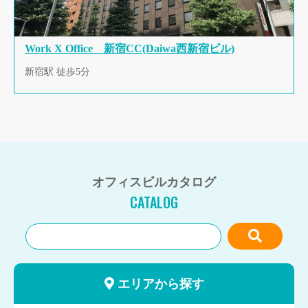
Work X Office 新宿CC(Daiwa西新宿ビル)
新宿駅 徒歩5分
オフィスビルカタログ
CATALOG
エリアから探す