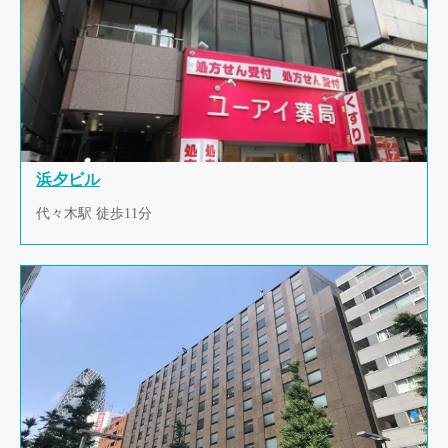
浜夕ビル
代々木駅 徒歩11分