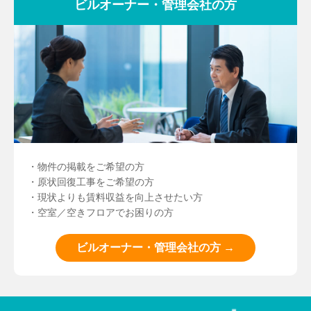
ビルオーナー・管理会社の方
・物件の掲載をご希望の方
・原状回復工事をご希望の方
・現状よりも賃料収益を向上させたい方
・空室／空きフロアでお困りの方
ビルオーナー・管理会社の方 →