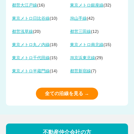
(16)
(32)
都営大江戸線
東京メトロ銀座線
(10)
(42)
東京メトロ日比谷線
JR山手線
(20)
(12)
都営浅草線
都営三田線
(18)
(15)
東京メトロ丸ノ内線
東京メトロ南北線
(15)
(29)
東京メトロ千代田線
JR京浜東北線
(14)
(7)
東京メトロ半蔵門線
都営新宿線
全ての沿線を見る →
不動産仲介会社の方