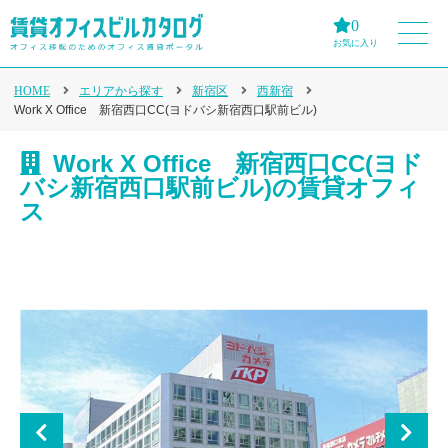
0
お気に入り
HOME
エリアから探す
新宿区
西新宿
Work X Office 新宿西口CC(ヨドバシ新宿西口駅前ビル)
Work X Office 新宿西口CC(ヨド
バシ新宿西口駅前ビル)の賃貸オフィ
ス