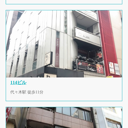
114ビル
代々木駅 徒歩11分