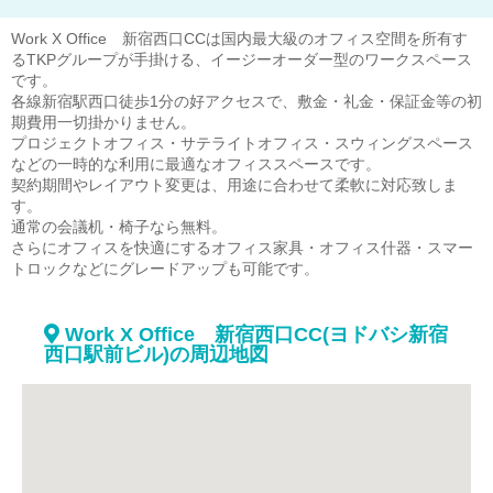
Work X Office 新宿西口CCは国内最大級のオフィス空間を所有す
るTKPグループが手掛ける、イージーオーダー型のワークスペース
です。
各線新宿駅西口徒歩1分の好アクセスで、敷金・礼金・保証金等の初
期費用一切掛かりません。
プロジェクトオフィス・サテライトオフィス・スウィングスペース
などの一時的な利用に最適なオフィススペースです。
契約期間やレイアウト変更は、用途に合わせて柔軟に対応致しま
す。
通常の会議机・椅子なら無料。
さらにオフィスを快適にするオフィス家具・オフィス什器・スマー
トロックなどにグレードアップも可能です。
Work X Office 新宿西口CC(ヨドバシ新宿
西口駅前ビル)の周辺地図