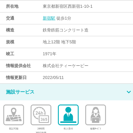
所在地
東京都新宿区西新宿1-10-1
交通
徒歩1分
新宿駅
構造
鉄骨鉄筋コンクリート造
規模
地上12階 地下5階
竣工
1971年
情報提供会社
株式会社ティーケーピー
情報更新日
2022/05/11
施設サービス
登記可能
24時間
有人受付
秘書ｻｰﾋﾞｽ
365日利用