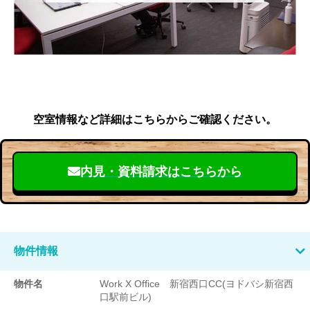
空室情報など詳細はこちらからご確認ください。
内見・資料請求はこちらから
物件情報
物件名
Work X Office 新宿西口CC(ヨドバシ新宿西
口駅前ビル)