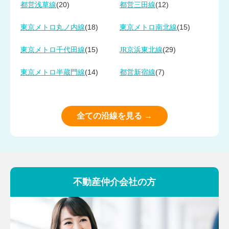
(20)
(12)
都営浅草線
都営三田線
(18)
(15)
東京メトロ丸ノ内線
東京メトロ南北線
(15)
(29)
東京メトロ千代田線
JR京浜東北線
(14)
(7)
東京メトロ半蔵門線
都営新宿線
全ての沿線を見る →
不動産仲介会社の方