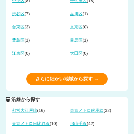
(8)
(18)
中央区
千代田区
(7)
(1)
渋谷区
品川区
(3)
(0)
台東区
文京区
(1)
(1)
豊島区
目黒区
(0)
(0)
江東区
大田区
さらに細かい地域から探す →
沿線から探す
(16)
(32)
都営大江戸線
東京メトロ銀座線
(10)
(42)
東京メトロ日比谷線
JR山手線