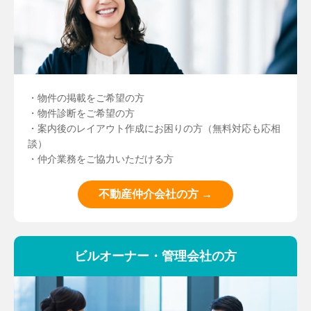
・物件の掲載をご希望の方
・物件診断をご希望の方
・案内後のレイアウト作成にお困りの方（無料対応も応相
談）
・仲介業務をご協力いただける方
不動産仲介会社の方 →
ビルオーナー・管理会社の方