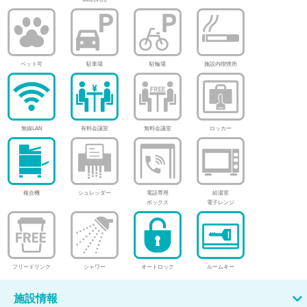
ペット可
駐車場
駐輪場
施設内喫煙所
無線LAN
有料会議室
無料会議室
ロッカー
複合機
シュレッダー
電話専用
給湯室
ボックス
電子レンジ
フリードリンク
シャワー
オートロック
ルームキー
施設情報