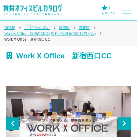
0
お気に入り
HOME
エリアから探す
新宿区
西新宿
Work X Office 新宿西口CC(ヨドバシ新宿西口駅前ビル)
Work X Office 新宿西口CC
Work X Office 新宿西口CC