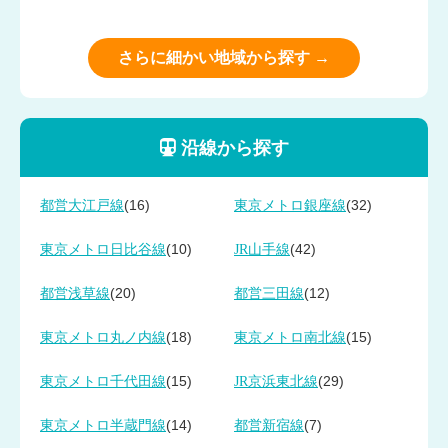
さらに細かい地域から探す →
沿線から探す
(16)
(32)
都営大江戸線
東京メトロ銀座線
(10)
(42)
東京メトロ日比谷線
JR山手線
(20)
(12)
都営浅草線
都営三田線
(18)
(15)
東京メトロ丸ノ内線
東京メトロ南北線
(15)
(29)
東京メトロ千代田線
JR京浜東北線
(14)
(7)
東京メトロ半蔵門線
都営新宿線