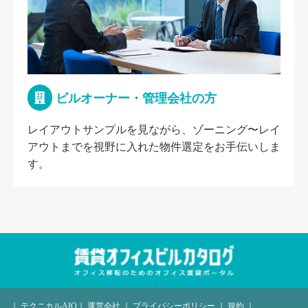
ビルオーナー・管理会社の方
レイアウトサンプルを見ながら、ゾーニング〜レイ
アウトまでを視野に入れた物件選定をお手伝いしま
す。
｜
テクニカルAIO
｜
運営会社
｜
プライバシーポリシー
｜
規約
｜