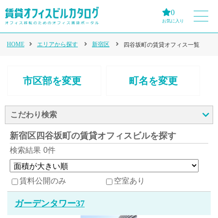
0
お気に入り
HOME
エリアから探す
新宿区
四谷坂町の賃貸オフィス一覧
市区部を変更
町名を変更
こだわり検索
新宿区四谷坂町の賃貸オフィスビルを探す
検索結果
0件
賃料公開のみ
空室あり
ガーデンタワー37