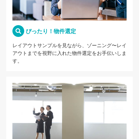
ぴったり！物件選定
レイアウトサンプルを見ながら、ゾーニング〜レイ
アウトまでを視野に入れた物件選定をお手伝いしま
す。