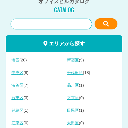
オフィスビルカタログ
CATALOG
エリアから探す
(26)
(9)
港区
新宿区
(8)
(18)
中央区
千代田区
(7)
(1)
渋谷区
品川区
(3)
(0)
台東区
文京区
(1)
(1)
豊島区
目黒区
(0)
(0)
江東区
大田区