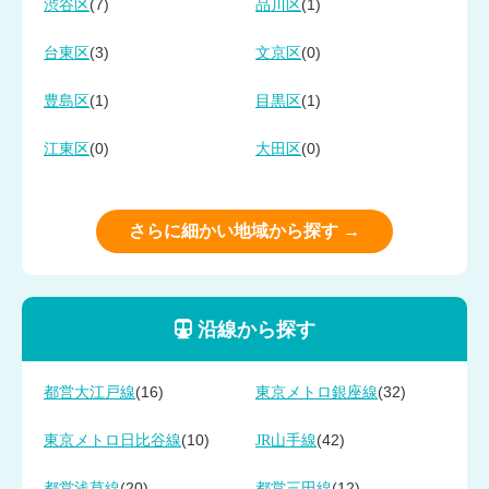
(7)
(1)
渋谷区
品川区
(3)
(0)
台東区
文京区
(1)
(1)
豊島区
目黒区
(0)
(0)
江東区
大田区
さらに細かい地域から探す →
沿線から探す
(16)
(32)
都営大江戸線
東京メトロ銀座線
(10)
(42)
東京メトロ日比谷線
JR山手線
(20)
(12)
都営浅草線
都営三田線