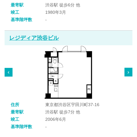
最寄駅
渋谷駅 徒歩6分 他
竣工
1980年3月
基準階坪数
-
レジディア渋谷ビル
住所
東京都渋谷区宇田川町37-16
最寄駅
渋谷駅 徒歩7分 他
竣工
2006年6月
基準階坪数
-