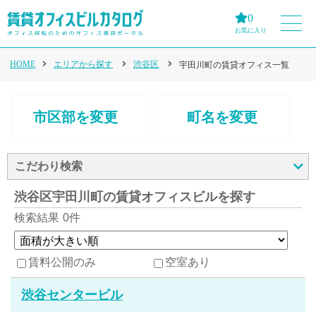
0
お気に入り
HOME
エリアから探す
渋谷区
宇田川町の賃貸オフィス一覧
市区部を変更
町名を変更
こだわり検索
渋谷区宇田川町の賃貸オフィスビルを探す
検索結果
0件
賃料公開のみ
空室あり
渋谷センタービル