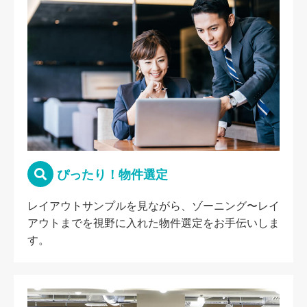
ぴったり！物件選定
レイアウトサンプルを見ながら、ゾーニング〜レイ
アウトまでを視野に入れた物件選定をお手伝いしま
す。