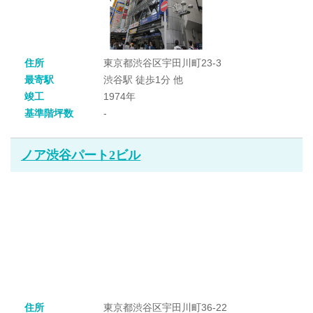
住所
東京都渋谷区宇田川町23-3
最寄駅
渋谷駅 徒歩1分 他
竣工
1974年
基準階坪数
-
ノア渋谷パート2ビル
住所
東京都渋谷区宇田川町36-22