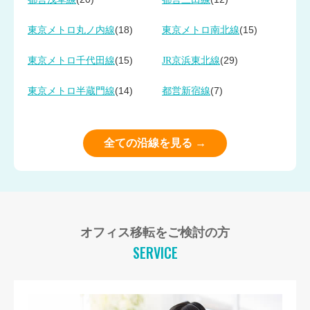
(18)
(15)
東京メトロ丸ノ内線
東京メトロ南北線
(15)
(29)
東京メトロ千代田線
JR京浜東北線
(14)
(7)
東京メトロ半蔵門線
都営新宿線
全ての沿線を見る →
オフィス移転をご検討の方
SERVICE