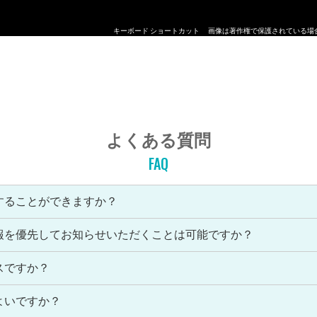
キーボード ショートカット
画像は著作権で保護されている場
よくある質問
FAQ
することができますか？
報を優先してお知らせいただくことは可能ですか？
スですか？
よいですか？