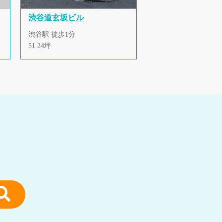
渋谷道玄坂ビル
渋谷駅 徒歩1分
51.24坪