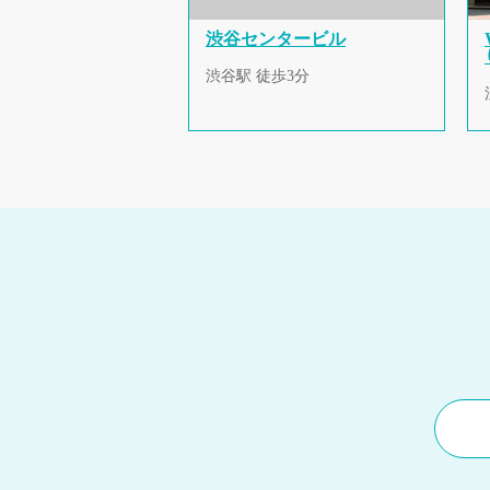
渋谷センタービル
渋谷駅 徒歩3分