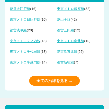
(16)
(32)
都営大江戸線
東京メトロ銀座線
(10)
(42)
東京メトロ日比谷線
JR山手線
(20)
(12)
都営浅草線
都営三田線
(18)
(15)
東京メトロ丸ノ内線
東京メトロ南北線
(15)
(29)
東京メトロ千代田線
JR京浜東北線
(14)
(7)
東京メトロ半蔵門線
都営新宿線
全ての沿線を見る →