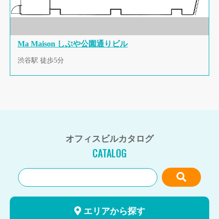
Ma Maison しぶや公園通りビル
渋谷駅 徒歩5分
オフィスビルカタログ
CATALOG
エリアから探す