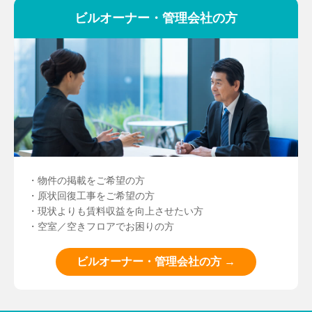
ビルオーナー・管理会社の方
・物件の掲載をご希望の方
・原状回復工事をご希望の方
・現状よりも賃料収益を向上させたい方
・空室／空きフロアでお困りの方
ビルオーナー・管理会社の方 →