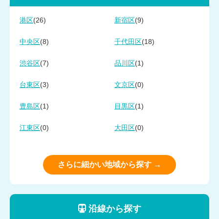
(26)
(9)
港区
新宿区
(8)
(18)
中央区
千代田区
(7)
(1)
渋谷区
品川区
(3)
(0)
台東区
文京区
(1)
(1)
豊島区
目黒区
(0)
(0)
江東区
大田区
さらに細かい地域から探す →
沿線から探す