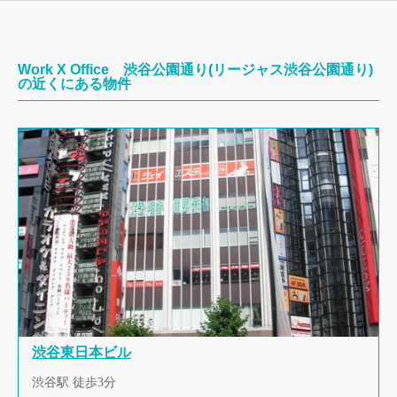
Work X Office 渋谷公園通り(リージャス渋谷公園通り)
の近くにある物件
渋谷東日本ビル
渋谷駅 徒歩3分