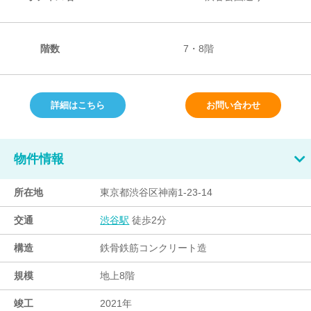
階数
7・8階
詳細はこちら
お問い合わせ
物件情報
所在地
東京都渋谷区神南1-23-14
交通
徒歩2分
渋谷駅
構造
鉄骨鉄筋コンクリート造
規模
地上8階
竣工
2021年