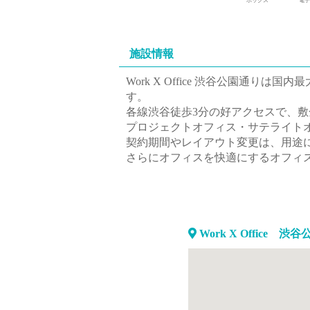
ボックス
電子
施設情報
Work X Office 渋谷公園通
す。
各線渋谷徒歩3分の好アクセスで、
プロジェクトオフィス・サテライト
契約期間やレイアウト変更は、用途
さらにオフィスを快適にするオフィ
Work X Offic