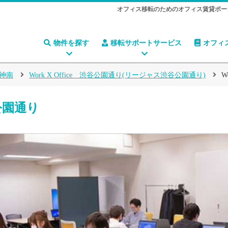
オフィス移転のためのオフィス賃貸ポー
物件を探す
移転サポートサービス
オフィ
神南
Work X Office 渋谷公園通り(リージャス渋谷公園通り)
W
谷公園通り