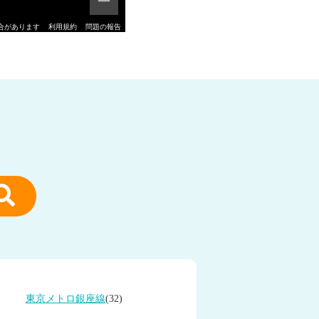
合があります
利用規約
問題の報告
東京メトロ銀座線
(32)