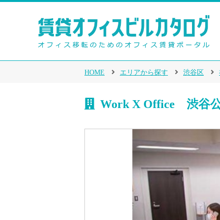
HOME
エリアから探す
渋谷区
Work X Office 渋