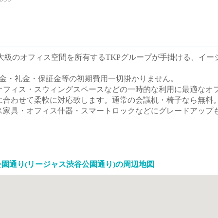
レンジ
りは国内最大級のオフィス空間を所有するTKPグループが手掛ける、
敷金・礼金・保証金等の初期費用一切掛かりません。
オフィス・スウィングスペースなどの一時的な利用に最適なオ
に合わせて柔軟に対応致します。
通常の会議机・椅子なら無料
ス家具・オフィス什器・スマートロックなどにグレードアップ
e 渋谷公園通り(リージャス渋谷公園通り)の周辺地図