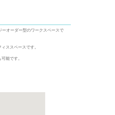
イージーオーダー型のワークスペースで
フィススペースです。
。
も可能です。