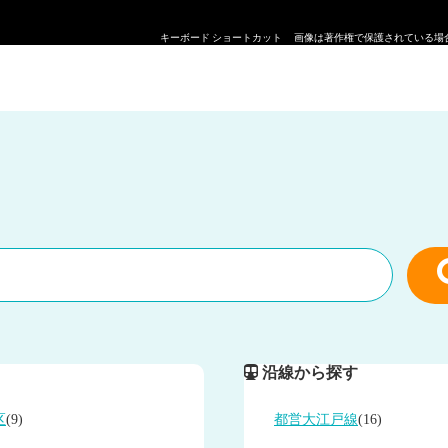
キーボード ショートカット
画像は著作権で保護されている場
沿線から探す
区
(9)
都営大江戸線
(16)