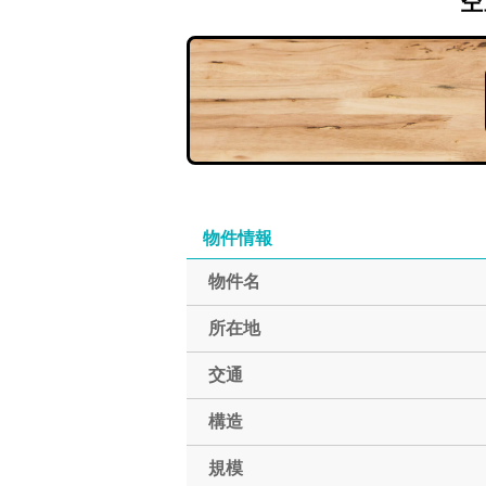
空
物件情報
物件名
所在地
交通
構造
規模