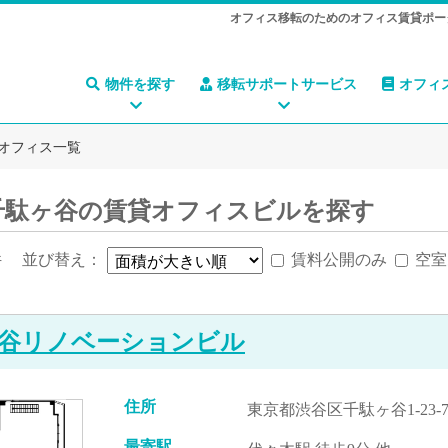
オフィス移転のためのオフィス賃貸ポー
物件を探す
移転サポートサービス
オフィ
オフィス一覧
千駄ヶ谷の賃貸オフィスビルを探す
件
並び替え：
賃料公開のみ
空室
谷リノベーションビル
住所
東京都渋谷区千駄ヶ谷1-23-
最寄駅