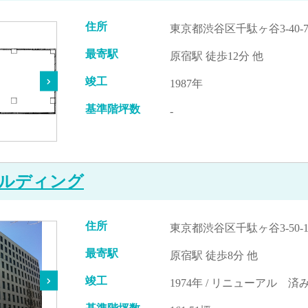
住所
東京都渋谷区千駄ヶ谷3-40-
最寄駅
原宿駅 徒歩12分 他
竣工
1987年
基準階坪数
-
ルディング
住所
東京都渋谷区千駄ヶ谷3-50-1
最寄駅
原宿駅 徒歩8分 他
竣工
1974年 / リニューアル 済み