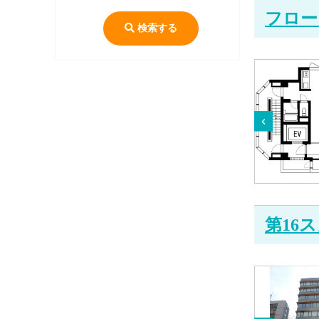
フロー
検索する
第16