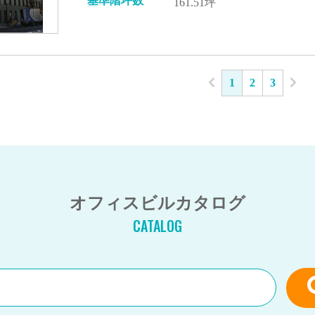
基準階坪数
161.51坪
1
2
3
オフィスビルカタログ
CATALOG