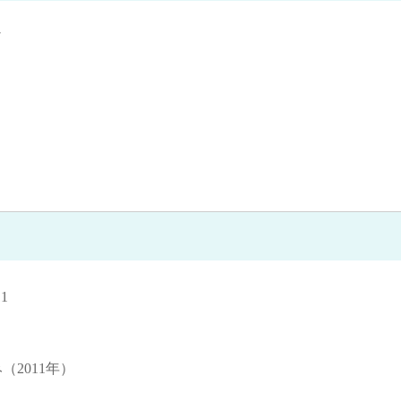
7
1
（2011年）