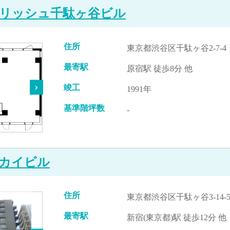
リッシュ千駄ヶ谷ビル
住所
東京都渋谷区千駄ヶ谷2-7-4
最寄駅
原宿駅 徒歩8分 他
竣工
1991年
基準階坪数
-
スカイビル
住所
東京都渋谷区千駄ヶ谷3-14-
最寄駅
新宿(東京都)駅 徒歩12分 他