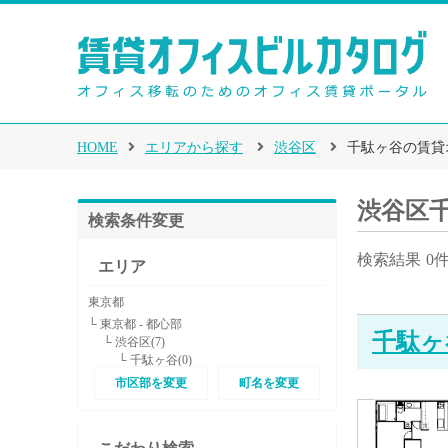
HOME
エリアから探す
渋谷区
千駄ヶ谷の賃貸
渋谷区
検索条件変更
検索結果
0
エリア
東京都
└ 東京都 - 都心部
千駄ヶ
└ 渋谷区(7)
└ 千駄ヶ谷(0)
市区部を変更
町名を変更