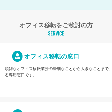
オフィス移転をご検討の方
SERVICE
オフィス移転の窓口
煩雑なオフィス移転業務の些細なことから大きなことまで
る専用窓口です。