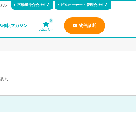
不動産仲介会社の方
ビルオーナー・管理会社の方
タル
0
ス移転マガジン
物件診断
お気に入り
あり