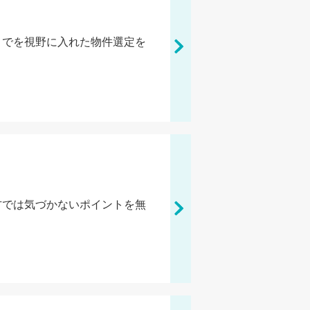
までを視野に入れた物件選定を
方では気づかないポイントを無