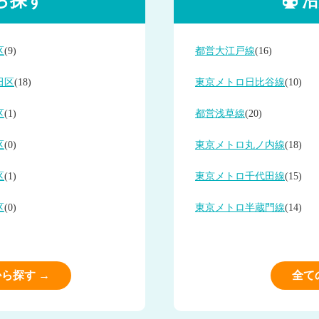
ら探す
沿
区
(9)
都営大江戸線
(16)
田区
(18)
東京メトロ日比谷線
(10)
区
(1)
都営浅草線
(20)
区
(0)
東京メトロ丸ノ内線
(18)
区
(1)
東京メトロ千代田線
(15)
区
(0)
東京メトロ半蔵門線
(14)
ら探す →
全て