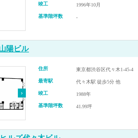
竣工
1996年10月
基準階坪数
-
山陽ビル
住所
東京都渋谷区代々木1-45-4
最寄駅
代々木駅 徒歩5分 他
竣工
1988年
基準階坪数
41.99坪
ヒルズ代々木ビル