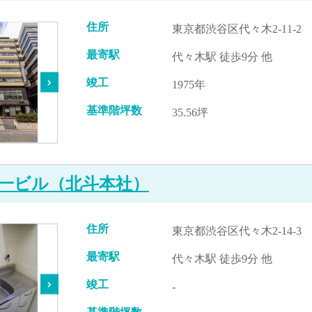
住所
東京都渋谷区代々木2-11-2
最寄駅
代々木駅 徒歩9分 他
竣工
1975年
基準階坪数
35.56坪
一ビル（北斗本社）
住所
東京都渋谷区代々木2-14-3
最寄駅
代々木駅 徒歩9分 他
竣工
-