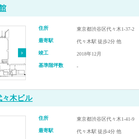
館
住所
東京都渋谷区代々木1-37-2
最寄駅
代々木駅 徒歩2分 他
竣工
2018年12月
基準階坪数
-
代々木ビル
住所
東京都渋谷区代々木1-41-9
最寄駅
代々木駅 徒歩4分 他