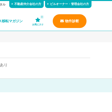
不動産仲介会社の方
ビルオーナー・管理会社の方
タル
0
ス移転マガジン
物件診断
お気に入り
あり