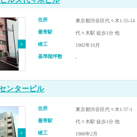
住所
東京都渋谷区代々木1-55-14
最寄駅
代々木駅 徒歩1分 他
竣工
1982年10月
基準階坪数
-
センタービル
住所
東京都渋谷区代々木1-57-1
最寄駅
代々木駅 徒歩1分 他
竣工
1986年2月