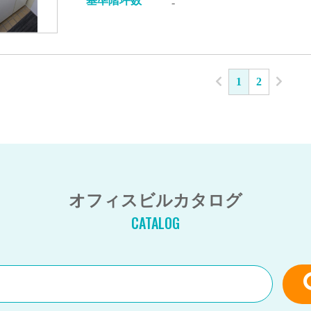
基準階坪数
-
1
2
オフィスビルカタログ
CATALOG