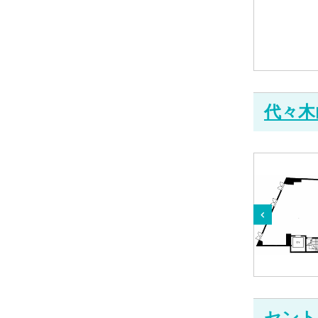
代々木
セント