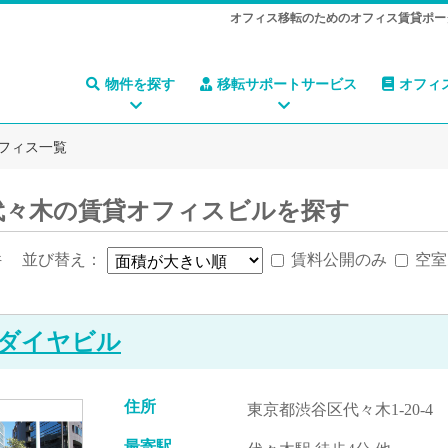
オフィス移転のためのオフィス賃貸ポー
物件を探す
移転サポートサービス
オフィ
フィス一覧
代々木の賃貸オフィスビルを探す
件
並び替え：
賃料公開のみ
空室
ダイヤビル
住所
東京都渋谷区代々木1-20-4
最寄駅