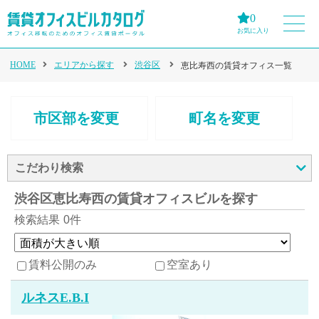
0
お気に入り
HOME
エリアから探す
渋谷区
恵比寿西の賃貸オフィス一覧
市区部を変更
町名を変更
こだわり検索
渋谷区恵比寿西の賃貸オフィスビルを探す
検索結果
0件
賃料公開のみ
空室あり
ルネスE.B.I