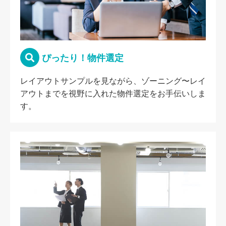
ぴったり！物件選定
レイアウトサンプルを見ながら、ゾーニング〜レイ
アウトまでを視野に入れた物件選定をお手伝いしま
す。