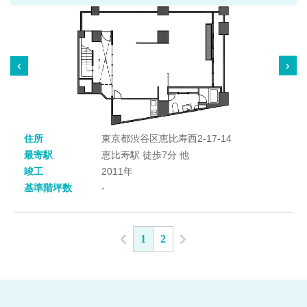
住所
東京都渋谷区恵比寿西2-17-14
最寄駅
恵比寿駅 徒歩7分 他
竣工
2011年
基準階坪数
-
1
2