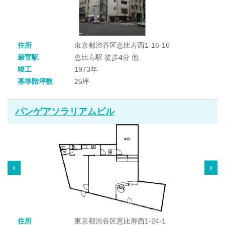
住所
東京都渋谷区恵比寿西1-16-16
最寄駅
恵比寿駅 徒歩4分 他
竣工
1973年
基準階坪数
25坪
パンゲアソラリアムビル
住所
東京都渋谷区恵比寿西1-24-1