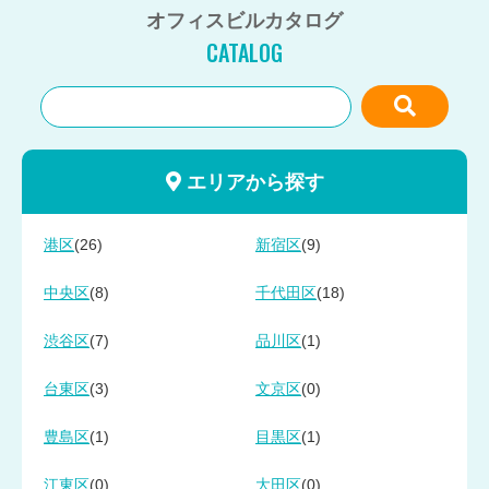
オフィスビルカタログ
CATALOG
エリアから探す
(26)
(9)
港区
新宿区
(8)
(18)
中央区
千代田区
(7)
(1)
渋谷区
品川区
(3)
(0)
台東区
文京区
(1)
(1)
豊島区
目黒区
(0)
(0)
江東区
大田区