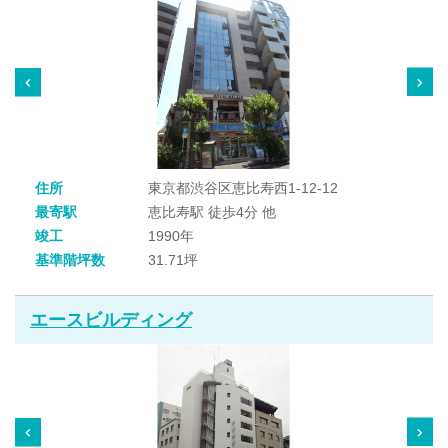
住所
東京都渋谷区恵比寿西1-12-12
最寄駅
恵比寿駅 徒歩4分 他
竣工
1990年
基準階坪数
31.71坪
エースビルディング