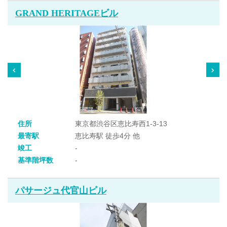
GRAND HERITAGEビル
住所
東京都渋谷区恵比寿西1-3-13
最寄駅
恵比寿駅 徒歩4分 他
竣工
-
基準階坪数
-
パサージュ代官山ビル