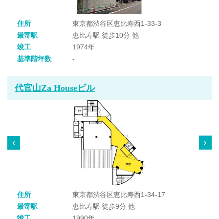
住所
東京都渋谷区恵比寿西1-33-3
最寄駅
恵比寿駅 徒歩10分 他
竣工
1974年
基準階坪数
-
代官山Za Houseビル
住所
東京都渋谷区恵比寿西1-34-17
最寄駅
恵比寿駅 徒歩9分 他
竣工
1990年