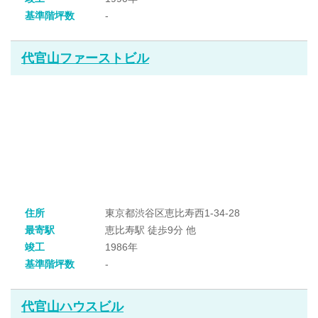
基準階坪数
-
代官山ファーストビル
住所
東京都渋谷区恵比寿西1-34-28
最寄駅
恵比寿駅 徒歩9分 他
竣工
1986年
基準階坪数
-
代官山ハウスビル