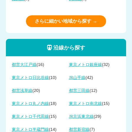
さらに細かい地域から探す →
沿線から探す
(16)
(32)
都営大江戸線
東京メトロ銀座線
(10)
(42)
東京メトロ日比谷線
JR山手線
(20)
(12)
都営浅草線
都営三田線
(18)
(15)
東京メトロ丸ノ内線
東京メトロ南北線
(15)
(29)
東京メトロ千代田線
JR京浜東北線
(14)
(7)
東京メトロ半蔵門線
都営新宿線