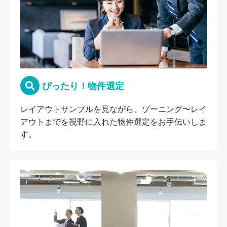
ぴったり！物件選定
レイアウトサンプルを見ながら、ゾーニング〜レイ
アウトまでを視野に入れた物件選定をお手伝いしま
す。