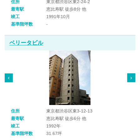
住所
東京都渋谷区東2-24-2
最寄駅
恵比寿駅 徒歩8分 他
竣工
1991年10月
基準階坪数
-
ベリータビル
住所
東京都渋谷区東3-12-13
最寄駅
恵比寿駅 徒歩6分 他
竣工
1992年
基準階坪数
31.67坪