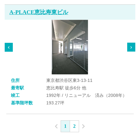
A-PLACE恵比寿東ビル
住所
東京都渋谷区東3-13-11
最寄駅
恵比寿駅 徒歩6分 他
竣工
1992年 / リニューアル 済み（2008年）
基準階坪数
193.27坪
1
2