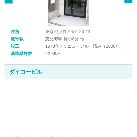
住所
東京都渋谷区東2-23-14
最寄駅
恵比寿駅 徒歩8分 他
竣工
1978年 / リニューアル 済み（2008年）
基準階坪数
22.68坪
ダイコービル