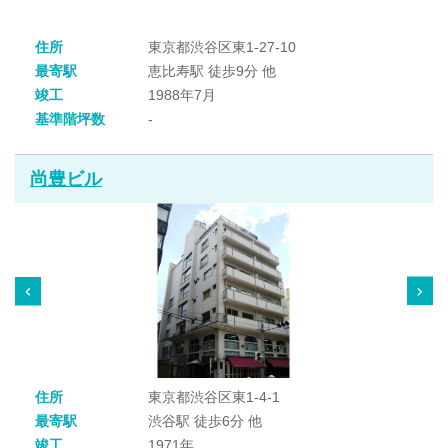
住所
東京都渋谷区東1-27-10
最寄駅
恵比寿駅 徒歩9分 他
竣工
1988年7月
基準階坪数
-
尚豊ビル
住所
東京都渋谷区東1-4-1
最寄駅
渋谷駅 徒歩6分 他
竣工
1971年