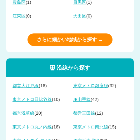
(1)
(1)
豊島区
目黒区
(0)
(0)
江東区
大田区
さらに細かい地域から探す →
沿線から探す
(16)
(32)
都営大江戸線
東京メトロ銀座線
(10)
(42)
東京メトロ日比谷線
JR山手線
(20)
(12)
都営浅草線
都営三田線
(18)
(15)
東京メトロ丸ノ内線
東京メトロ南北線