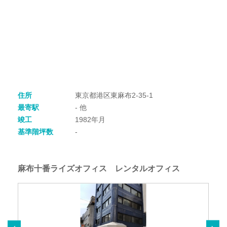
住所
東京都港区東麻布2-35-1
最寄駅
- 他
竣工
1982年月
基準階坪数
-
麻布十番ライズオフィス レンタルオフィス