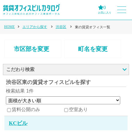
0
お気に入り
HOME
エリアから探す
渋谷区
東の賃貸オフィス一覧
市区部を変更
町名を変更
こだわり検索
渋谷区東の賃貸オフィスビルを探す
検索結果
1件
賃料公開のみ
空室あり
KCビル