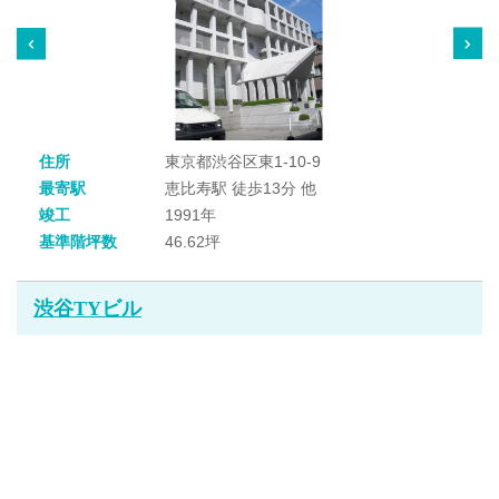
住所
東京都渋谷区東1-10-9
最寄駅
恵比寿駅 徒歩13分 他
竣工
1991年
基準階坪数
46.62坪
渋谷TYビル