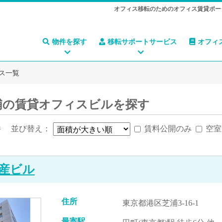
オフィス移転のためのオフィス賃貸ポー
物件を探す
移転サポートサービス
オフィ
ス一覧
浦の賃貸オフィスビルを探す
件
並び替え：
賃料公開のみ
空室
産ビル
住所
東京都港区芝浦3-16-1
最寄駅