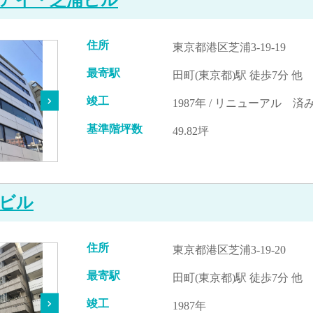
住所
東京都港区芝浦3-19-19
最寄駅
田町(東京都)駅 徒歩7分 他
竣工
1987年 / リニューアル 済み
基準階坪数
49.82坪
ビル
住所
東京都港区芝浦3-19-20
最寄駅
田町(東京都)駅 徒歩7分 他
竣工
1987年