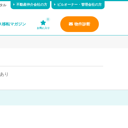
不動産仲介会社の方
ビルオーナー・管理会社の方
タル
0
ス移転マガジン
物件診断
お気に入り
あり