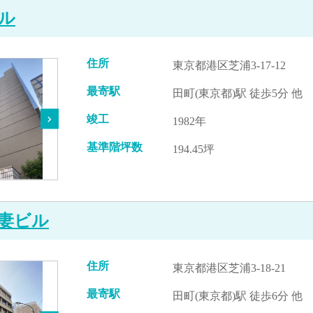
ル
住所
東京都港区芝浦3-17-12
最寄駅
田町(東京都)駅 徒歩5分 他
竣工
1982年
基準階坪数
194.45坪
妻ビル
住所
東京都港区芝浦3-18-21
最寄駅
田町(東京都)駅 徒歩6分 他