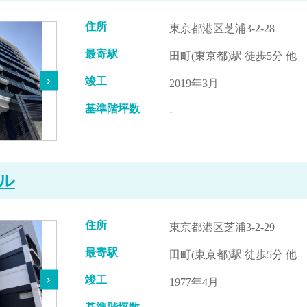
住所
東京都港区芝浦3-2-28
最寄駅
田町(東京都)駅 徒歩5分 他
竣工
2019年3月
基準階坪数
-
ル
住所
東京都港区芝浦3-2-29
最寄駅
田町(東京都)駅 徒歩5分 他
竣工
1977年4月